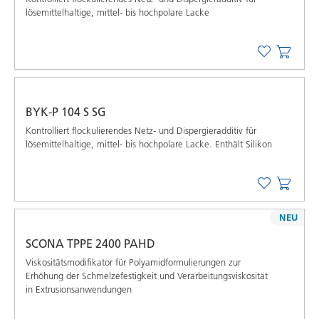
lösemittelhaltige, mittel- bis hochpolare Lacke
BYK-P 104 S SG
Kontrolliert flockulierendes Netz- und Dispergieradditiv für
lösemittelhaltige, mittel- bis hochpolare Lacke. Enthält Silikon
NEU
SCONA TPPE 2400 PAHD
Viskositätsmodifikator für Polyamidformulierungen zur
Erhöhung der Schmelzefestigkeit und Verarbeitungsviskosität
in Extrusionsanwendungen