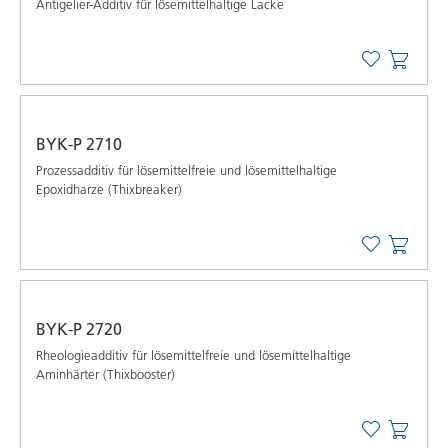
Antigelier-Additiv für lösemittelhaltige Lacke
BYK-P 2710
Prozessadditiv für lösemittelfreie und lösemittelhaltige
Epoxidharze (Thixbreaker)
BYK-P 2720
Rheologieadditiv für lösemittelfreie und lösemittelhaltige
Aminhärter (Thixbooster)