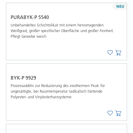
NEU
PURABYK-P 5540
Unbehandeltes Schichtsilikat mit einem hervorragenden
Weißgrad, großer spezifischer Oberfläche und großer Feinheit.
Pflegt Gewebe weich
BYK-P 9929
Prozessadditiv zur Reduzierung des exothermen Peak für
ungesättigte, bei Raumtemperatur radikalisch härtende
Polyester- und Vinylesterharzsysteme