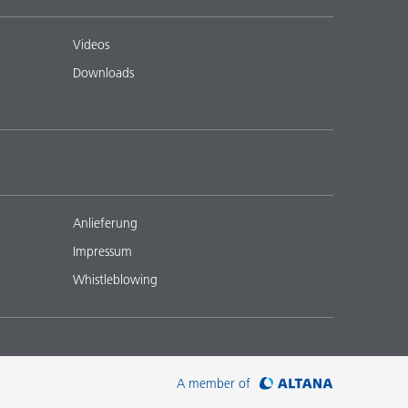
Videos
Downloads
Anlieferung
Impressum
Whistleblowing
A member of