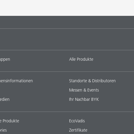
uppen
Alle Produkte
ensinformationen
Standorte & Distributoren
Messen & Events
edien
Ihr Nachbar BYK
e Produkte
EcoVadis
ries
Zertifikate