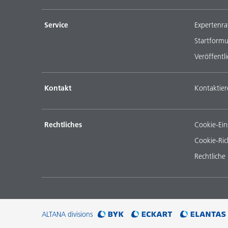
Service
Expertenra
Startformu
Veröffentl
Kontakt
Kontaktier
Rechtliches
Cookie-Ein
Cookie-Rich
Rechtliche
ALTANA divisions