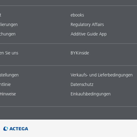
t
ebooks
lierungen
Regulatory Affairs
ichungen
Additive Guide App
en Sie uns
BYKinside
stellungen
Verkaufs- und Lieferbedingungen
tlinie
Datenschutz
 Hinweise
Einkaufsbedingungen