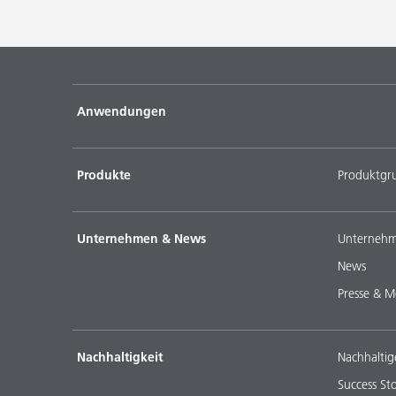
Anwendungen
Produkte
Produktgr
Unternehmen & News
Unternehm
News
Presse & M
Nachhaltigkeit
Nachhaltig
Success Sto