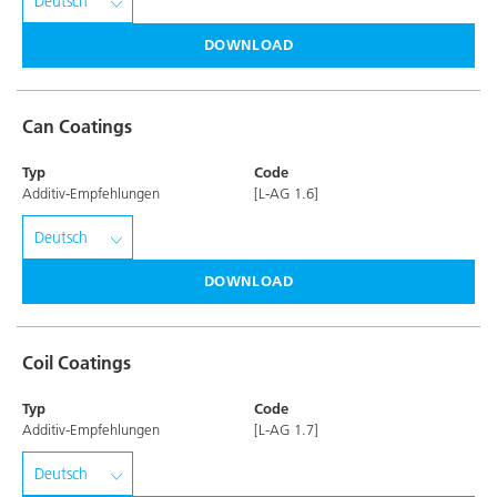
DOWNLOAD
Can Coatings
Typ
Code
Additiv-Empfehlungen
[L-AG 1.6]
DOWNLOAD
Coil Coatings
Typ
Code
Additiv-Empfehlungen
[L-AG 1.7]