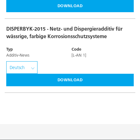
DOWNLOAD
DISPERBYK-2015 - Netz- und Dispergieradditiv für
wässrige, farbige Korrosionsschutzsysteme
Typ
Code
Additiv-News
[L-AN 1]
DOWNLOAD