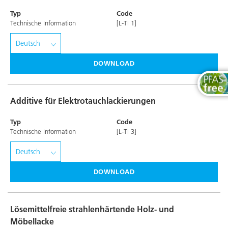
Typ
Code
Technische Information
[L-TI 1]
DOWNLOAD
Additive für Elektrotauchlackierungen
Typ
Code
Technische Information
[L-TI 3]
DOWNLOAD
Lösemittelfreie strahlenhärtende Holz- und
Möbellacke