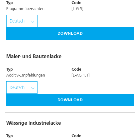
Typ
Code
Programmübersichten
[L-G 5]
DOWNLOAD
Maler- und Bautenlacke
Typ
Code
Additiv-Empfehlungen
[L-AG 1.1]
DOWNLOAD
Wässrige Industrielacke
Typ
Code