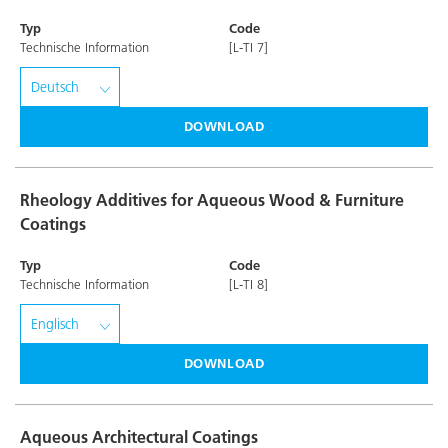
Typ
Code
Technische Information
[L-TI 7]
DOWNLOAD
Rheology Additives for Aqueous Wood & Furniture
Coatings
Typ
Code
Technische Information
[L-TI 8]
DOWNLOAD
Aqueous Architectural Coatings