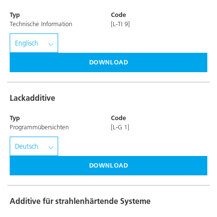
Typ
Code
Technische Information
[L-TI 9]
DOWNLOAD
Lackadditive
Typ
Code
Programmübersichten
[L-G 1]
DOWNLOAD
Additive für strahlenhärtende Systeme