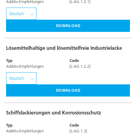
Additiv-Empfehlungen
[L-AG 1.2.1]
DOWNLOAD
Lösemittelhaltige und lösemittelfreie Industrielacke
Typ
Code
Additiv-Empfehlungen
[L-AG 1.2.2]
DOWNLOAD
Schiffslackierungen und Korrosionsschutz
Typ
Code
Additiv-Empfehlungen
[L-AG 1.3]