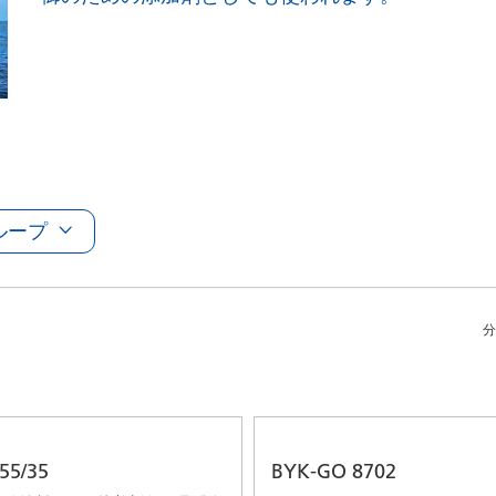
アおよび業務・工業用洗浄剤
パーソナルケア
ループ
分
55/35
BYK-GO 8702