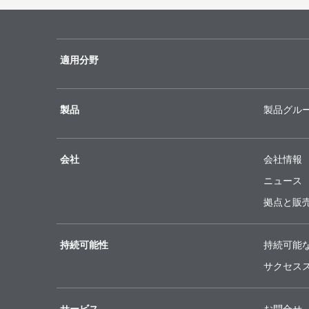
適用分野
製品
製品グル
会社
会社情報
ニュース
拠点と販
持続可能性
持続可能
サクセス
サービス
お問合せ