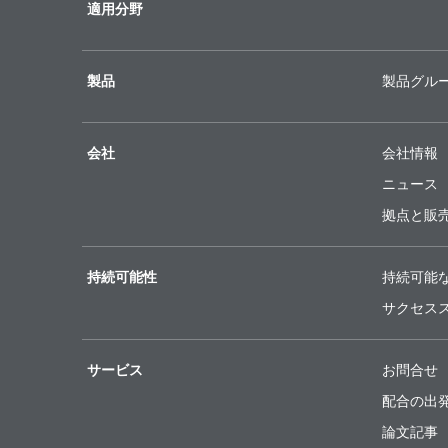
適用分野
製品
製品グル
会社
会社情報
ニュース
拠点と販
持続可能性
持続可能
サクセス
サービス
お問合せ
配合の出
論文記事