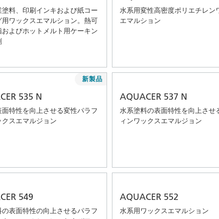
業塗料、印刷インキおよび紙コー
水系用変性高密度ポリエチレン
グ用ワックスエマルション。熱可
エマルション
脂およびホットメルト用ケーキン
剤
新製品
CER 535 N
AQUACER 537 N
表面特性を向上させる変性パラフ
水系塗料の表面特性を向上させ
ックスエマルジョン
ィンワックスエマルジョン
CER 549
AQUACER 552
料の表面特性の向上させるパラフ
水系用ワックスエマルション