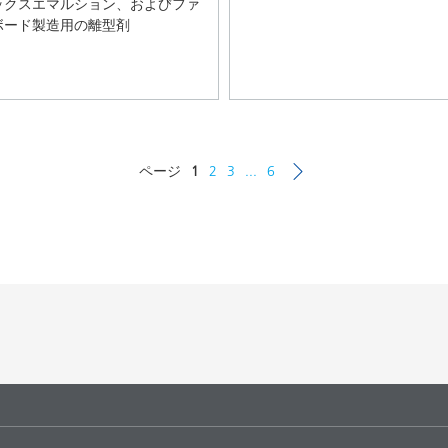
ックスエマルション、およびファ
ボード製造用の離型剤
ページ
1
2
3
...
6