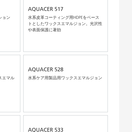
AQUACER 517
ション
水系皮革コーティング用HDPEをベース
トとしたワックスエマルジョン。光沢性
や表面保護に著効
AQUACER 528
スエマル
水系ケア用製品用ワックスエマルジョン
AQUACER 533