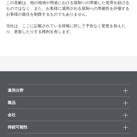
この見解は、他の地域や用途における規制への準拠した使用を妨げる
ものではなく、また、お客様に適用される規制への準拠性を評価する
お客様の責任を制限するものでもありません。
当社は、ここに記載されている情報に対して予告なく変更を加えた
り、更新したりする権利を有します。
適用分野
製品
製品グループ
会社
全製品
会社情報
持続可能性
ハイライト
ニュース
持続可能性