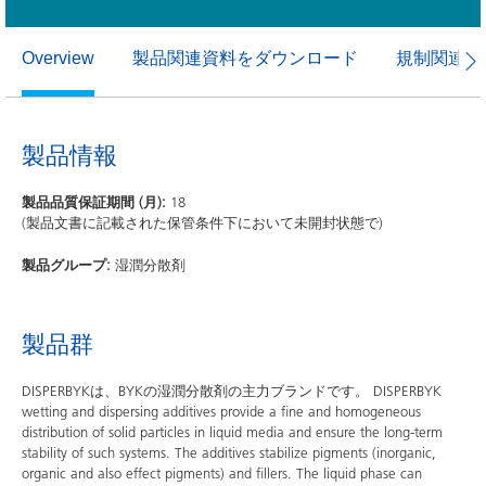
製品関連資料をダウンロード
規制関連資
Overview
製品情報
製品品質保証期間 (月):
18
(製品文書に記載された保管条件下において未開封状態で)
製品グループ:
湿潤分散剤
製品群
DISPERBYKは、BYKの湿潤分散剤の主力ブランドです。 DISPERBYK
wetting and dispersing additives provide a fine and homogeneous
distribution of solid particles in liquid media and ensure the long-term
stability of such systems. The additives stabilize pigments (inorganic,
organic and also effect pigments) and fillers. The liquid phase can