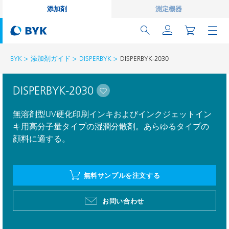
添加剤
測定機器
BYK
添加剤ガイド
DISPERBYK
DISPERBYK-2030
DISPERBYK-2030
無溶剤型UV硬化印刷インキおよびインクジェットイン
キ用高分子量タイプの湿潤分散剤。あらゆるタイプの
顔料に適する。
無料サンプルを注文する
お問い合わせ