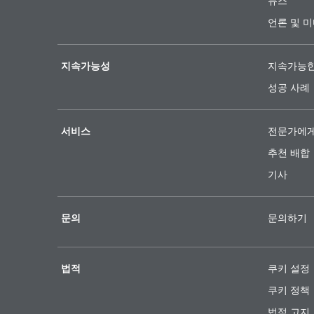
뉴스
언론 및 
지속가능성
지속가능한
성공 사례
서비스
전문가에게
추천 배합
기사
문의
문의하기
법적
쿠키 설정
쿠키 정책
법적 고지