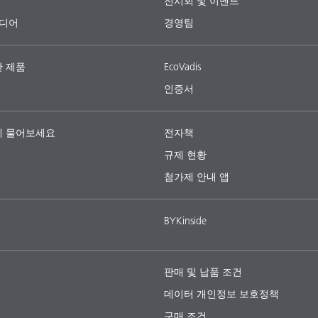
전시회 및 이벤트
미디어
경영팀
 제품
EcoVadis
인증서
 물어보세요
전자책
규제 현황
첨가제 안내 앱
BYKinside
판매 및 납품 조건
데이터 개인정보 보호정책
구매 조건