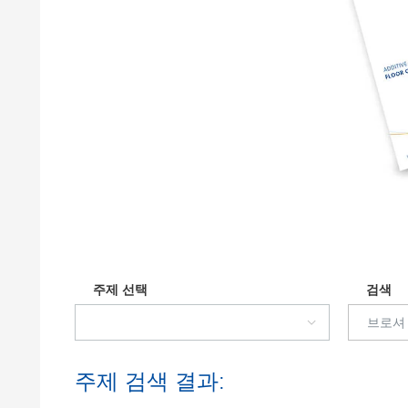
Clay 촉매(Clay Catalyst)
홈 케어 및
PCM 도료
주제 선택
검색
주제 검색 결과: