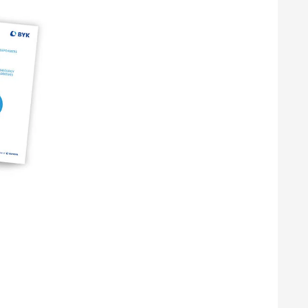
목공용 도료