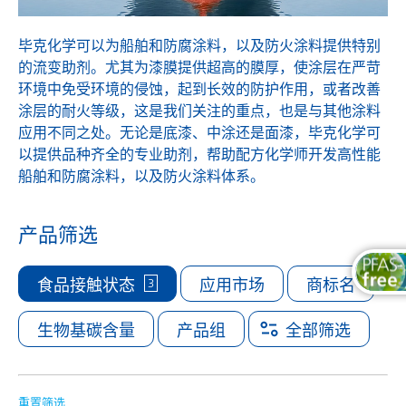
毕克化学可以为船舶和防腐涂料，以及防火涂料提供特别
的流变助剂。尤其为漆膜提供超高的膜厚，使涂层在严苛
环境中免受环境的侵蚀，起到长效的防护作用，或者改善
涂层的耐火等级，这是我们关注的重点，也是与其他涂料
应用不同之处。无论是底漆、中涂还是面漆，毕克化学可
以提供品种齐全的专业助剂，帮助配方化学师开发高性能
船舶和防腐涂料，以及防火涂料体系。
产品筛选
3
食品接触状态
应用市场
商标名
生物基碳含量
产品组
全部筛选
重置筛选