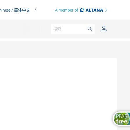
hinese / 简体中文
A member of
粉末涂料
印刷油墨
PVC 共混物
PVC 增塑糊
热塑性塑料
热固性塑料