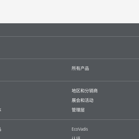
所有产品
地区和分销商
展会和活动
体
管理层
品
EcoVadis
认证