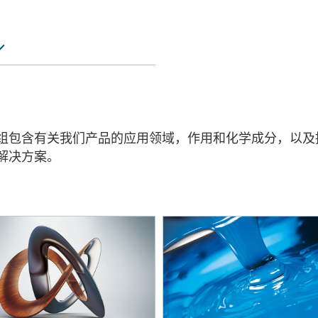
业与公共设施清洁
个人护理
RRA
R
组包含有关我们产品的应用领域，作用和化学成分，以及
T
解决方案。
E
UAGEL
ALYST
NWET