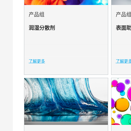
BYK-MA
产品组
产品
BYK-SIL
润湿分散剂
表面
BYK-SYN
BYKANO
BYKETOL
了解更多
了解更
BYKJET
BYKUME
CERACO
CERAFAK
CERAFLO
CERAMA