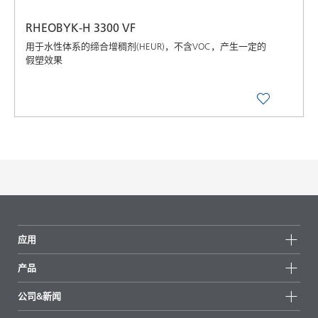
RHEOBYK-H 3300 VF
用于水性体系的缔合增稠剂(HEUR)，不含VOC，产生一定的
假塑效果
应用
产品
产品组
公司&新闻
所有产品
公司信息