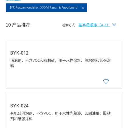
BfR-Recommendation XXXVI Paper & Paperboard
10 产品推荐
按字母顺序（A-Z）
检索方式:
按最新发布
按字母顺序（A-Z）
BYK-012
按字母顺序（Z-A）
消泡剂，不含VOC和有机硅，用于水性涂料、胶粘剂和纸张涂
料
BYK-024
有机硅消泡剂，不含VOC，用于水性乳胶漆、印刷油墨、胶粘
剂和纸张涂料