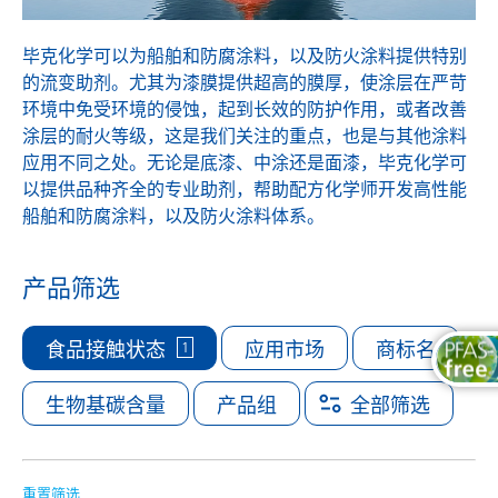
毕克化学可以为船舶和防腐涂料，以及防火涂料提供特别
的流变助剂。尤其为漆膜提供超高的膜厚，使涂层在严苛
环境中免受环境的侵蚀，起到长效的防护作用，或者改善
涂层的耐火等级，这是我们关注的重点，也是与其他涂料
应用不同之处。无论是底漆、中涂还是面漆，毕克化学可
以提供品种齐全的专业助剂，帮助配方化学师开发高性能
船舶和防腐涂料，以及防火涂料体系。
产品筛选
1
食品接触状态
应用市场
商标名
生物基碳含量
产品组
全部筛选
重置筛选