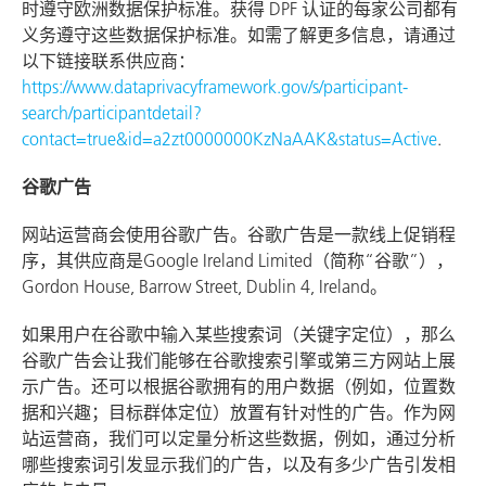
时遵守欧洲数据保护标准。获得 DPF 认证的每家公司都有
义务遵守这些数据保护标准。如需了解更多信息，请通过
以下链接联系供应商：
https://www.dataprivacyframework.gov/s/participant-
search/participantdetail?
contact=true&id=a2zt0000000KzNaAAK&status=Active
.
谷歌广告
网站运营商会使用谷歌广告。谷歌广告是一款线上促销程
序，其供应商是Google Ireland Limited（简称“谷歌”），
Gordon House, Barrow Street, Dublin 4, Ireland。
如果用户在谷歌中输入某些搜索词（关键字定位），那么
谷歌广告会让我们能够在谷歌搜索引擎或第三方网站上展
示广告。还可以根据谷歌拥有的用户数据（例如，位置数
据和兴趣；目标群体定位）放置有针对性的广告。作为网
站运营商，我们可以定量分析这些数据，例如，通过分析
哪些搜索词引发显示我们的广告，以及有多少广告引发相