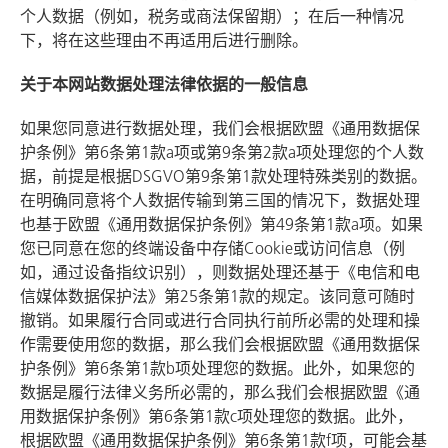
个人数据（例如，税务或商法保留期）；在后一种情况
下，将在这些理由不再适用后进行删除。
关于本网站数据处理法律依据的一般信息
如果您同意进行数据处理，我们会根据欧盟《通用数据保
护条例》第6条第1款a项或第9条第2款a项处理您的个人数
据，前提是根据DSGVO第9条第1款处理特殊类别的数据。
在明确同意将个人数据传输到第三国的情况下，数据处理
也基于欧盟《通用数据保护条例》第49条第1款a项。如果
您已同意在您的终端设备中存储Cookie或访问信息（例
如，通过设备指纹识别），则数据处理还基于《电信和电
信媒体数据保护法》第25条第1款的规定。该同意可随时
撤销。如果履行合同或进行合同执行前所必需的处理和操
作需要使用您的数据，那么我们会根据欧盟《通用数据保
护条例》第6条第1款b项处理您的数据。此外，如果您的
数据是履行法律义务所必需的，那么我们会根据欧盟《通
用数据保护条例》第6条第1款c项处理您的数据。此外，
根据欧盟《通用数据保护条例》第6条第1款f项，可能会基