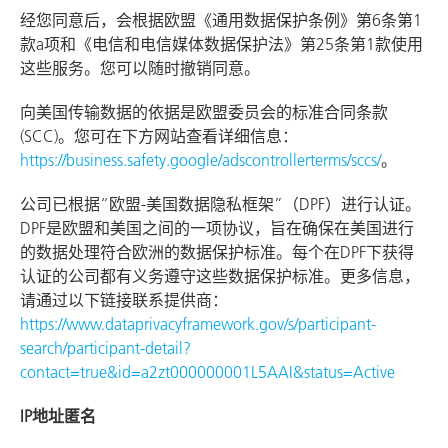
经您同意后，会根据欧盟《通用数据保护条例》第6条第1
款a项和《电信和电信媒体数据保护法》第25条第1款使用
这些服务。您可以随时撤销同意。
向美国传输数据的依据是欧盟委员会的标准合同条款
(SCC)。您可在下方网站查看详细信息：
https://business.safety.google/adscontrollerterms/sccs/
。
公司已根据“欧盟-美国数据隐私框架”（DPF）进行认证。
DPF是欧盟和美国之间的一项协议，旨在确保在美国进行
的数据处理符合欧洲的数据保护标准。每个在DPF下获得
认证的公司都有义务遵守这些数据保护标准。更多信息，
请通过以下链接联系提供商：
https://www.dataprivacyframework.gov/s/participant-
search/participant-detail?
contact=true&id=a2zt000000001L5AAI&status=Active
IP地址匿名