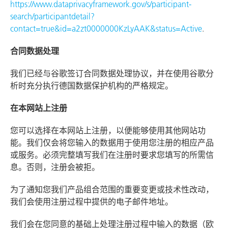
https://www.dataprivacyframework.gov/s/participant-
search/participantdetail?
contact=true&id=a2zt0000000KzLyAAK&status=Active
.
合同数据处理
我们已经与谷歌签订合同数据处理协议，并在使用谷歌分
析时充分执行德国数据保护机构的严格规定。
在本网站上注册
您可以选择在本网站上注册，以便能够使用其他网站功
能。我们仅会将您输入的数据用于使用您注册的相应产品
或服务。必须完整填写我们在注册时要求您填写的所需信
息。否则，注册会被拒。
为了通知您我们产品组合范围的重要变更或技术性改动，
我们会使用注册过程中提供的电子邮件地址。
我们会在您同意的基础上处理注册过程中输入的数据（欧