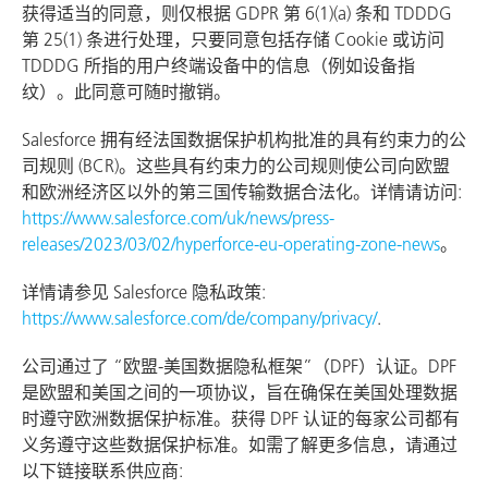
获得适当的同意，则仅根据 GDPR 第 6(1)(a) 条和 TDDDG
第 25(1) 条进行处理，只要同意包括存储 Cookie 或访问
TDDDG 所指的用户终端设备中的信息（例如设备指
纹）。此同意可随时撤销。
Salesforce 拥有经法国数据保护机构批准的具有约束力的公
司规则 (BCR)。这些具有约束力的公司规则使公司向欧盟
和欧洲经济区以外的第三国传输数据合法化。详情请访问:
https://www.salesforce.com/uk/news/press-
releases/2023/03/02/hyperforce-eu-operating-zone-news
。
详情请参见 Salesforce 隐私政策:
https://www.salesforce.com/de/company/privacy/
.
公司通过了 “欧盟-美国数据隐私框架”（DPF）认证。DPF
是欧盟和美国之间的一项协议，旨在确保在美国处理数据
时遵守欧洲数据保护标准。获得 DPF 认证的每家公司都有
义务遵守这些数据保护标准。如需了解更多信息，请通过
以下链接联系供应商: