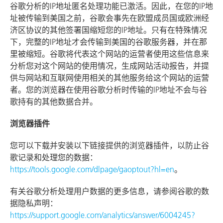
谷歌分析的IP地址匿名处理功能已激活。因此，在您的IP地
址被传输到美国之前，谷歌会事先在欧盟成员国或欧洲经
济区协议的其他签署国缩短您的IP地址。只有在特殊情况
下，完整的IP地址才会传输到美国的谷歌服务器，并在那
里被缩短。谷歌将代表这个网站的运营者使用这些信息来
分析您对这个网站的使用情况，生成网站活动报告，并提
供与网站和互联网使用相关的其他服务给这个网站的运营
者。您的浏览器在使用谷歌分析时传输的IP地址不会与谷
歌持有的其他数据合并。
浏览器插件
您可以下载并安装以下链接提供的浏览器插件，以防止谷
歌记录和处理您的数据：
https://tools.google.com/dlpage/gaoptout?hl=en
。
有关谷歌分析处理用户数据的更多信息，请参阅谷歌的数
据隐私声明：
https://support.google.com/analytics/answer/6004245?