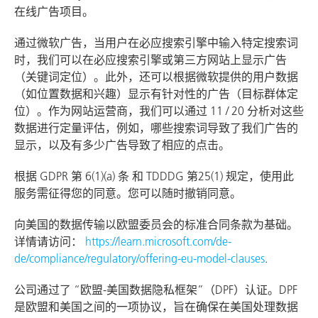
在线广告项目。
通过微软广告，当用户在必应搜索引擎中输入特定搜索词
时，我们可以在必应搜索引擎或第三方网站上显示广告
（关键词定位）。此外，还可以根据微软提供的用户数据
（如位置数据和兴趣）显示有针对性的广告（目标群体定
位）。作为网站运营商，我们可以通过 11 / 20 分析对这些
数据进行定量评估，例如，哪些搜索词导致了我们广告的
显示，以及有多少广告导致了相应的点击。
根据 GDPR 第 6(1)(a) 条 和 TDDDG 第25(1) 规定，使用此
服务需征得您的同意。您可以随时撤销同意。
向美国的数据传输以欧盟委员会的标准合同条款为基础。
详情请访问：
https://learn.microsoft.com/de-
de/compliance/regulatory/offering-eu-model-clauses
.
公司通过了 “欧盟-美国数据隐私框架”（DPF）认证。DPF
是欧盟和美国之间的一项协议，旨在确保在美国处理数据