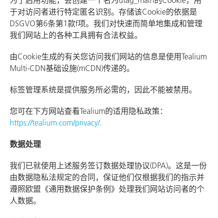
为了启用功能，会创建一个名为utag_main的Cookie，用
于对访问者进行特定匿名识别。存储该Cookie的依据是
DSGVO第6条第1款f项。我们对快速而简单地集成和管理
我们网站上的各种工具拥有合法权益。
由Cookie生成的有关您访问我们网站的信息是使用Tealium
Multi-CDN基础设施(mCDN)传递的。
标签管理系统是提供服务所必需的，因此不能被禁用。
您可在下方网站查看Tealium的适用隐私政策：
https://tealium.com/privacy/
.
数据处理
我们已就使用上述服务签订数据处理协议(DPA)。这是一份
由数据隐私法规定的合同，保证他们仅根据我们的指示并
遵照欧盟《通用数据保护条例》处理我们网站访问者的个
人数据。