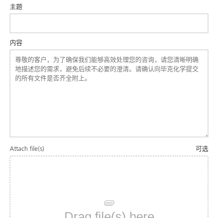
主题
内容
Attach file(s)
可选
Drag file(s) here