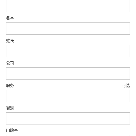
名字
姓氏
公司
职务
可选
街道
门牌号