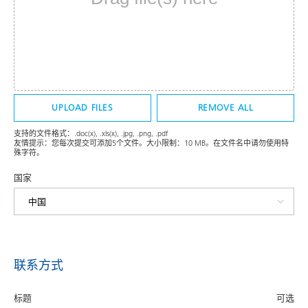
UPLOAD FILES
REMOVE ALL
支持的文件格式：.doc(x), .xls(x), .jpg, .png, .pdf
友情提示：您每次提交可添加5个文件。大小限制：10 MB。在文件名中请勿使用特
殊字符。
国家
联系方式
标题
可选