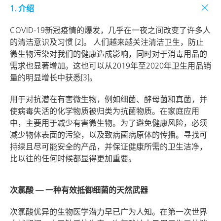
1. 介绍
COVID-19新冠疫情的爆发，几乎在一夜之间改变了许多人
的清洁意识及习惯 [2]。 人们越来越关注清洁卫生，防止
微生物污染对我们的健康造成影响，同时对于消毒用品的
需求也显著增加。这也可以从2019年至2020年卫生用品销
量的明显增长中获悉[3]。
用于对抗潜在有害微生物，例如细菌、酵母菌和真菌，并
使病毒失活的化学物质被归类为抗菌物质。在家庭应用
中，主要用于减少有害微生物。为了避免健康风险，必须
减少物体表面的污染，以及致病菌病原体的传播。寻找可
持续且尽可能安全的产品，并保证健康所需的卫生洁净，
比以往的任何时候都显得更加重要。
次氯酸 — 一种有效抵御细菌的天然武器
次氯酸优异的生物医学潜力早已广为人知。在第一次世界