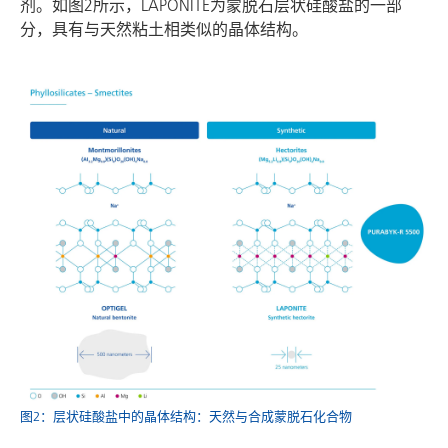
剂。如图2所示，LAPONITE为蒙脱石层状硅酸盐的一部
分，具有与天然粘土相类似的晶体结构。
图2：层状硅酸盐中的晶体结构：天然与合成蒙脱石化合物