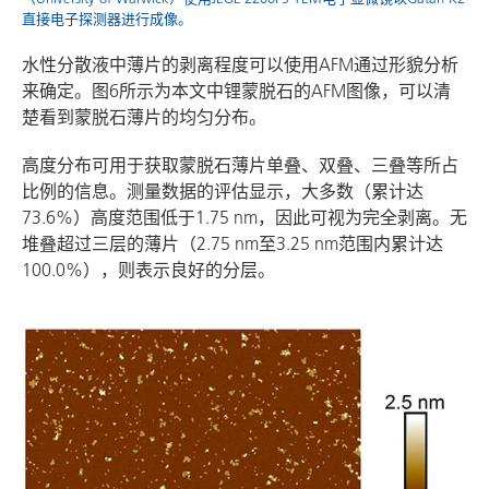
直接电子探测器进行成像。
水性分散液中薄片的剥离程度可以使用AFM通过形貌分析
来确定。图6所示为本文中锂蒙脱石的AFM图像，可以清
楚看到蒙脱石薄片的均匀分布。
高度分布可用于获取蒙脱石薄片单叠、双叠、三叠等所占
比例的信息。测量数据的评估显示，大多数（累计达
73.6%）高度范围低于1.75 nm，因此可视为完全剥离。无
堆叠超过三层的薄片（2.75 nm至3.25 nm范围内累计达
100.0%），则表示良好的分层。