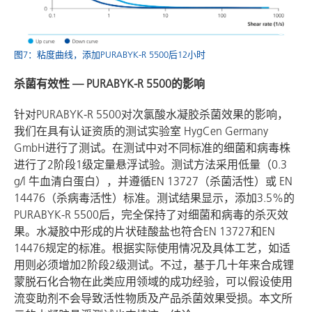
图7：粘度曲线，添加PURABYK-R 5500后12小时
杀菌有效性 — PURABYK-R 5500的影响
针对PURABYK-R 5500对次氯酸水凝胶杀菌效果的影响，
我们在具有认证资质的测试实验室 HygCen Germany
GmbH进行了测试。在测试中对不同标准的细菌和病毒株
进行了2阶段1级定量悬浮试验。测试方法采用低量（0.3
g/l 牛血清白蛋白），并遵循EN 13727（杀菌活性）或 EN
14476（杀病毒活性）标准。测试结果显示，添加3.5%的
PURABYK-R 5500后，完全保持了对细菌和病毒的杀灭效
果。水凝胶中形成的片状硅酸盐也符合EN 13727和EN
14476规定的标准。根据实际使用情况及具体工艺，如适
用则必须增加2阶段2级测试。不过，基于几十年来合成锂
蒙脱石化合物在此类应用领域的成功经验，可以假设使用
流变助剂不会导致活性物质及产品杀菌效果受损。本文所