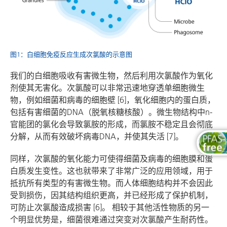
图1：白细胞免疫反应生成次氯酸的示意图
我们的白细胞吸收有害微生物，然后利用次氯酸作为氧化
剂使其无害化。次氯酸可以非常迅速地穿透单细胞微生
物，例如细菌和病毒的细胞壁 [6]，氧化细胞内的蛋白质，
包括有害细菌的DNA（脱氧核糖核酸）。微生物结构中n-
官能团的氯化会导致氯胺的形成，而氯胺不稳定且会彻底
分解，从而有效破坏病毒DNA，并使其失活 [7]。
同样，次氯酸的氧化能力可使得细菌及病毒的细胞膜和蛋
白质发生变性。这也就带来了非常广泛的应用领域，用于
抵抗所有类型的有害微生物。而人体细胞结构并不会因此
受到损伤，因其结构组织更高，并已经形成了保护机制，
可防止次氯酸造成损害 [6]。 相较于其他活性物质的另一
个明显优势是，细菌很难通过突变对次氯酸产生耐药性。