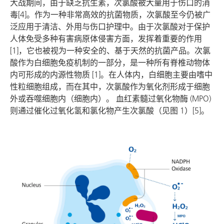
大战期间，由于缺乏抗生素，次氯酸被大量用于伤口的消
毒[4]。作为一种非常高效的抗菌物质，次氯酸至今仍被广
泛应用于清洁、外用与伤口护理中。由于次氯酸对于保护
人体免受多种有害病原体侵害方面，发挥着重要的作用
[1]，它也被视为一种安全的、基于天然的抗菌产品。次氯
酸作为白细胞免疫机制的一部分，是一种所有脊椎动物体
内可形成的内源性物质 [1]。在人体内，白细胞主要由嗜中
性粒细胞组成，而在其中，次氯酸作为氧化剂形成于细胞
外或吞噬细胞内（细胞内）。 血红素髓过氧化物酶 (MPO)
则通过催化过氧化氢和氯化物产生次氯酸（见图 1）[5]。