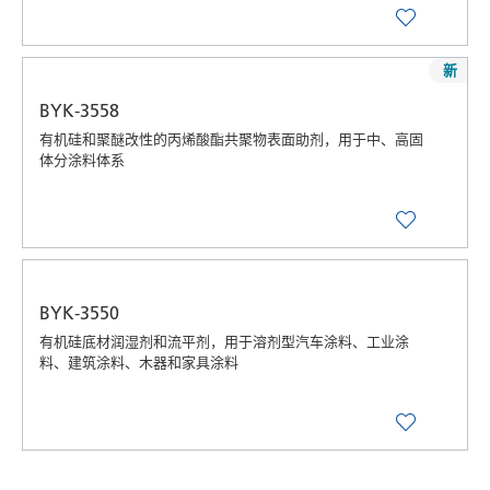
新
BYK-3558
有机硅和聚醚改性的丙烯酸酯共聚物表面助剂，用于中、高固
体分涂料体系
BYK-3550
有机硅底材润湿剂和流平剂，用于溶剂型汽车涂料、工业涂
料、建筑涂料、木器和家具涂料