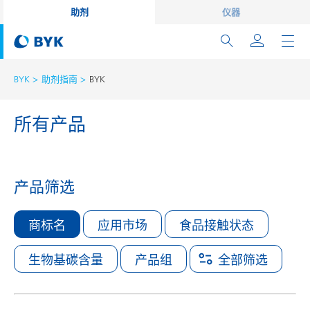
助剂
仪器
BYK
助剂指南
BYK
所有产品
产品筛选
商标名
应用市场
食品接触状态
生物基碳含量
产品组
全部筛选