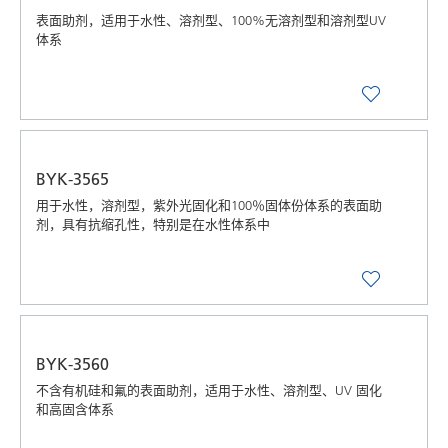
表面助剂，适用于水性、溶剂型、100%无溶剂型和溶剂型UV
体系
BYK-3565
用于水性，溶剂型，紫外光固化和100％固体份体系的表面助
剂，具有抗缩孔性，特别是在水性体系中
BYK-3560
不含有机硅和氟的表面助剂，适用于水性、溶剂型、UV 固化
和高固含体系