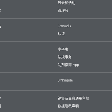
展会和活动
体
管理层
品
EcoVadis
认证
电子书
法规事务
助剂指南 App
BYKinside
定
销售及交货通用条款
策
数据隐私声明