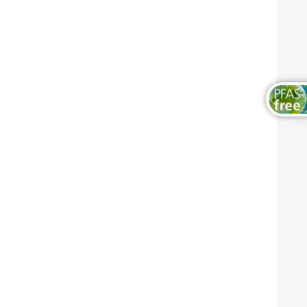
木器和家具涂料