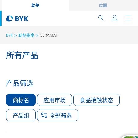
助剂
仪器
BYK
助剂指南
CERAMAT
所有产品
产品筛选
商标名
应用市场
食品接触状态
产品组
全部筛选