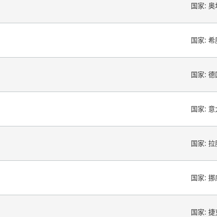
国家:
奥
国家:
希
国家:
德
国家:
意
国家:
拉
国家:
挪
国家:
捷