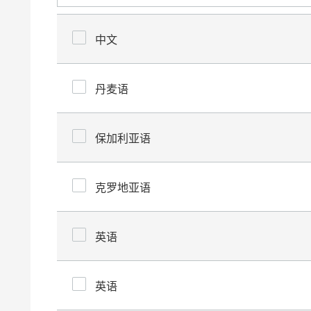
中文
丹麦语
保加利亚语
克罗地亚语
英语
英语