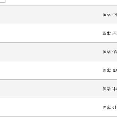
国家:
中
国家:
丹
国家:
保
国家:
克
国家:
冰
国家:
列