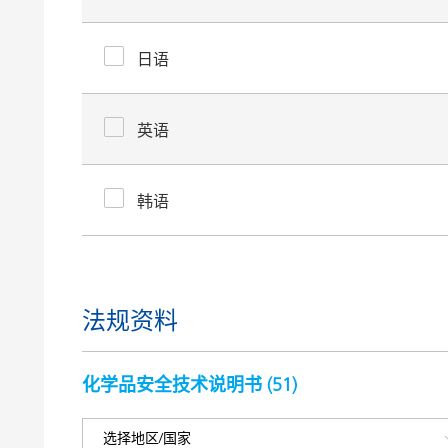
日语
英语
韩语
法规资料
化学品安全技术说明书 (
51
)