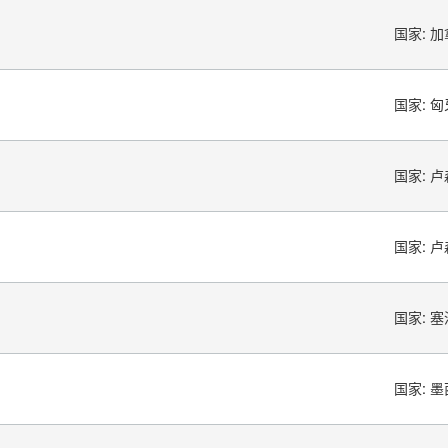
国家:
加
国家:
匈
国家:
卢
国家:
卢
国家:
塞
国家:
墨