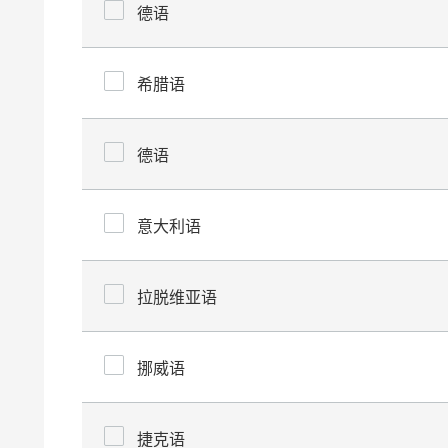
德语
希腊语
德语
意大利语
拉脱维亚语
挪威语
捷克语