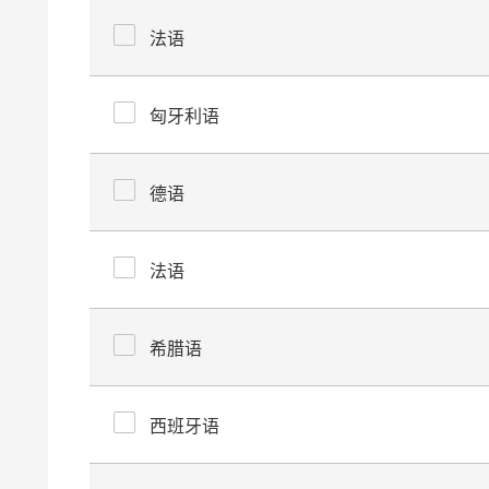
法语
匈牙利语
德语
法语
希腊语
西班牙语