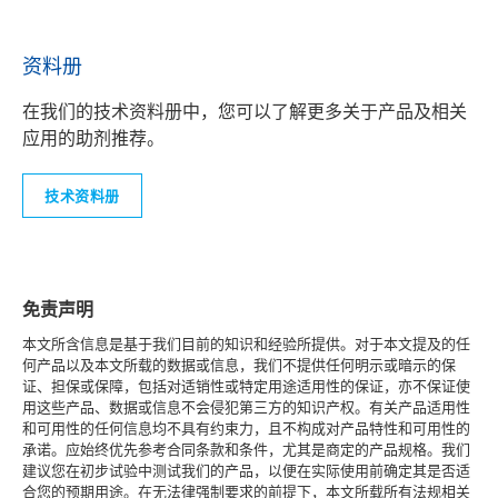
资料册
在我们的技术资料册中，您可以了解更多关于产品及相关
应用的助剂推荐。
技术资料册
免责声明
本文所含信息是基于我们目前的知识和经验所提供。对于本文提及的任
何产品以及本文所载的数据或信息，我们不提供任何明示或暗示的保
证、担保或保障，包括对适销性或特定用途适用性的保证，亦不保证使
用这些产品、数据或信息不会侵犯第三方的知识产权。有关产品适用性
和可用性的任何信息均不具有约束力，且不构成对产品特性和可用性的
承诺。应始终优先参考合同条款和条件，尤其是商定的产品规格。我们
建议您在初步试验中测试我们的产品，以便在实际使用前确定其是否适
合您的预期用途。在无法律强制要求的前提下，本文所载所有法规相关