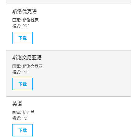
斯洛伐克语
国家:
斯洛伐克
格式:
PDF
下载
斯洛文尼亚语
国家:
斯洛文尼亚
格式:
PDF
下载
英语
国家:
新西兰
格式:
PDF
下载