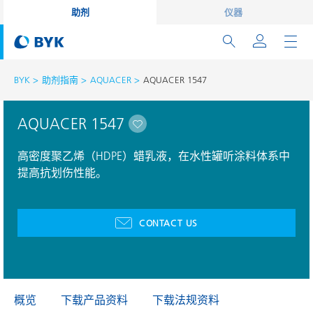
助剂
仪器
BYK
助剂指南
AQUACER
AQUACER 1547
AQUACER 1547
高密度聚乙烯（HDPE）蜡乳液，在水性罐听涂料体系中
提高抗划伤性能。
CONTACT US
概览
下载产品资料
下载法规资料