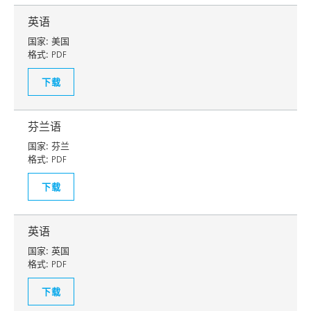
英语
国家:
美国
格式:
PDF
下载
芬兰语
国家:
芬兰
格式:
PDF
下载
英语
国家:
英国
格式:
PDF
下载