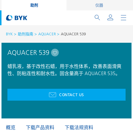
助剂
仪器
BYK
助剂指南
AQUACER
AQUACER 539
AQUACER 539
蜡乳液，基于改性石蜡，用于水性体系，改善表面滑爽
性、防粘连性和耐水性。固含量高于 AQUACER 535。
CONTACT US
概览
下载产品资料
下载法规资料