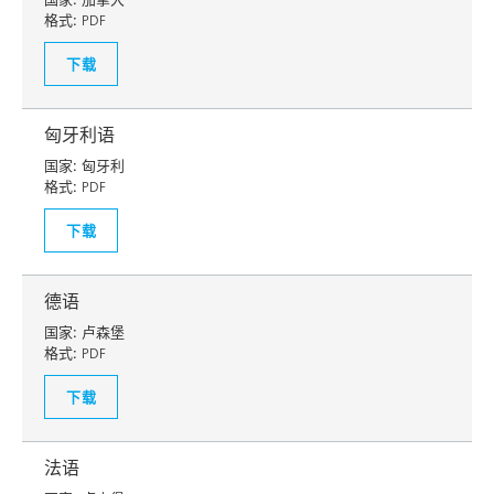
格式:
PDF
下载
匈牙利语
国家:
匈牙利
格式:
PDF
下载
德语
国家:
卢森堡
格式:
PDF
下载
法语