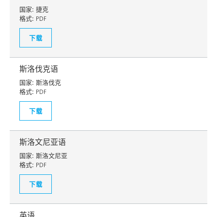
国家:
捷克
格式:
PDF
下载
斯洛伐克语
国家:
斯洛伐克
格式:
PDF
下载
斯洛文尼亚语
国家:
斯洛文尼亚
格式:
PDF
下载
英语