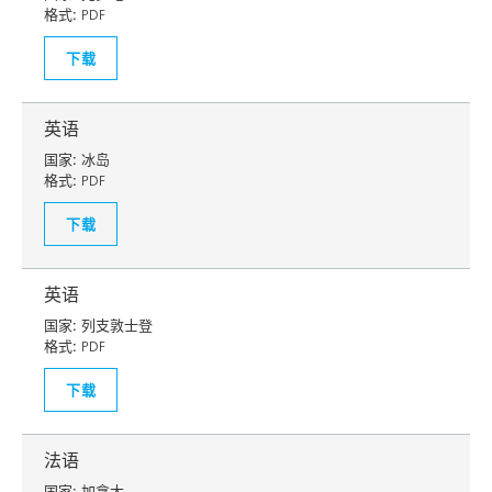
格式:
PDF
下载
英语
国家:
冰岛
格式:
PDF
下载
英语
国家:
列支敦士登
格式:
PDF
下载
法语
国家:
加拿大