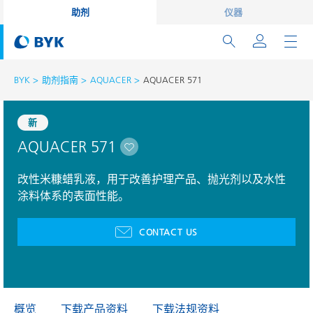
助剂
仪器
BYK
助剂指南
AQUACER
AQUACER 571
新
AQUACER 571
改性米糠蜡乳液，用于改善护理产品、抛光剂以及水性
涂料体系的表面性能。
CONTACT US
概览
下载产品资料
下载法规资料