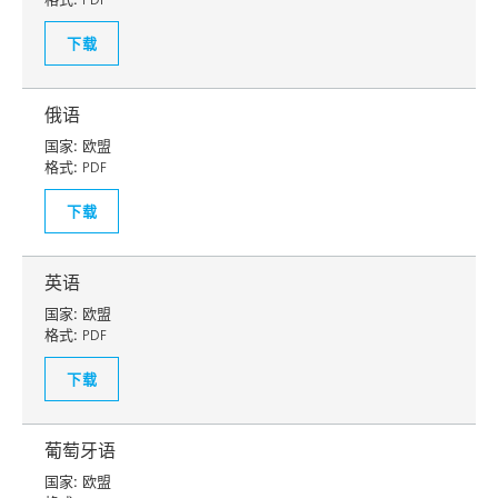
下载
俄语
国家:
欧盟
格式:
PDF
下载
英语
国家:
欧盟
格式:
PDF
下载
葡萄牙语
国家:
欧盟