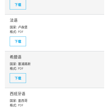
下载
法语
国家:
卢森堡
格式:
PDF
下载
希腊语
国家:
塞浦路斯
格式:
PDF
下载
西班牙语
国家:
墨西哥
格式:
PDF