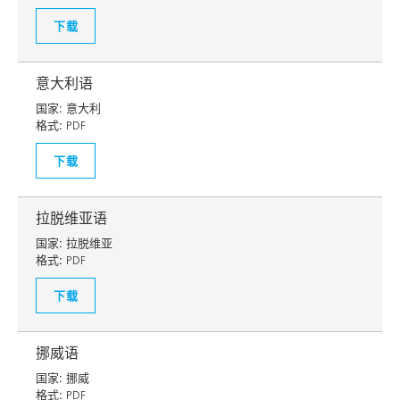
下载
意大利语
国家:
意大利
格式:
PDF
下载
拉脱维亚语
国家:
拉脱维亚
格式:
PDF
下载
挪威语
国家:
挪威
格式:
PDF