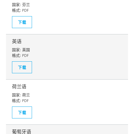
国家:
芬兰
格式:
PDF
下载
英语
国家:
英国
格式:
PDF
下载
荷兰语
国家:
荷兰
格式:
PDF
下载
葡萄牙语