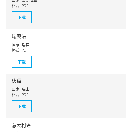
国家:
爱沙尼亚
格式:
PDF
下载
瑞典语
国家:
瑞典
格式:
PDF
下载
德语
国家:
瑞士
格式:
PDF
下载
意大利语