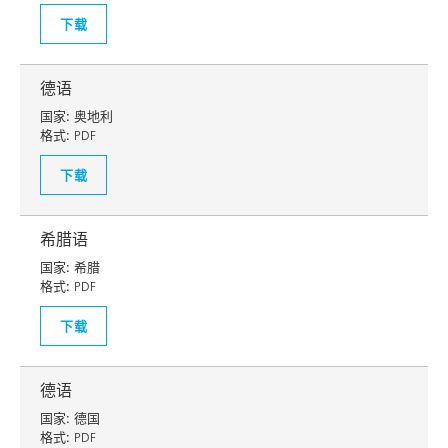
下载
德语
国家:
奥地利
格式:
PDF
下载
希腊语
国家:
希腊
格式:
PDF
下载
德语
国家:
德国
格式:
PDF