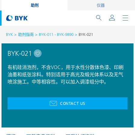
助剂
仪器
BYK
助剂指南
BYK-011 - BYK-9890
BYK-021
BYK-021
有机硅消泡剂，不含VOC，用于水性分散体色漆、印刷
油墨和纸张涂料。特别适用于高光及缎光体系以及无气
喷涂施工。中等相容性。可以加入调漆组分中。
CONTACT US