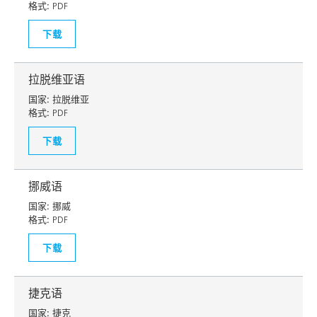
格式:
PDF
下载
拉脱维亚语
国家:
拉脱维亚
格式:
PDF
下载
挪威语
国家:
挪威
格式:
PDF
下载
捷克语
国家:
捷克