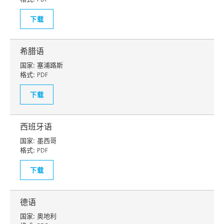
下载
希腊语
国家:
塞浦路斯
格式:
PDF
下载
西班牙语
国家:
墨西哥
格式:
PDF
下载
德语
国家:
奥地利