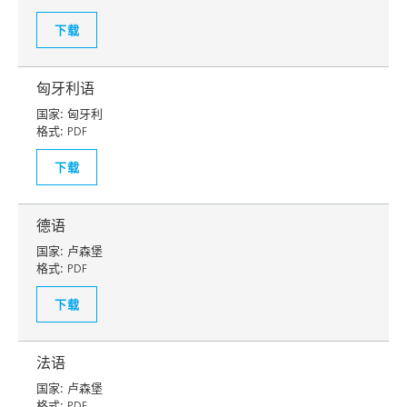
下载
匈牙利语
国家:
匈牙利
格式:
PDF
下载
德语
国家:
卢森堡
格式:
PDF
下载
法语
国家:
卢森堡
格式:
PDF