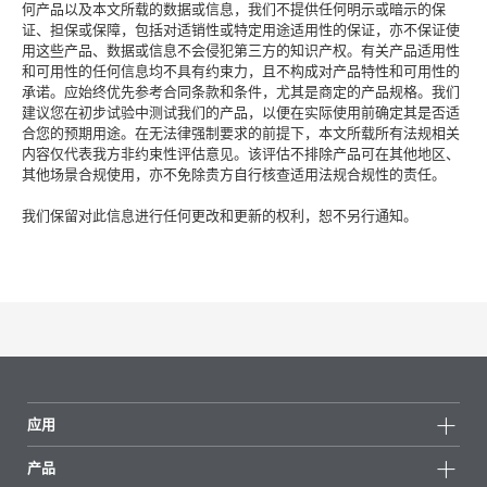
何产品以及本文所载的数据或信息，我们不提供任何明示或暗示的保
证、担保或保障，包括对适销性或特定用途适用性的保证，亦不保证使
用这些产品、数据或信息不会侵犯第三方的知识产权。有关产品适用性
和可用性的任何信息均不具有约束力，且不构成对产品特性和可用性的
承诺。应始终优先参考合同条款和条件，尤其是商定的产品规格。我们
建议您在初步试验中测试我们的产品，以便在实际使用前确定其是否适
合您的预期用途。在无法律强制要求的前提下，本文所载所有法规相关
内容仅代表我方非约束性评估意见。该评估不排除产品可在其他地区、
其他场景合规使用，亦不免除贵方自行核查适用法规合规性的责任。
我们保留对此信息进行任何更改和更新的权利，恕不另行通知。
应用
产品