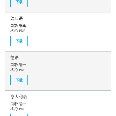
下载
瑞典语
国家:
瑞典
格式:
PDF
下载
德语
国家:
瑞士
格式:
PDF
下载
意大利语
国家:
瑞士
格式:
PDF