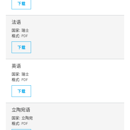
下载
法语
国家:
瑞士
格式:
PDF
下载
英语
国家:
瑞士
格式:
PDF
下载
立陶宛语
国家:
立陶宛
格式:
PDF