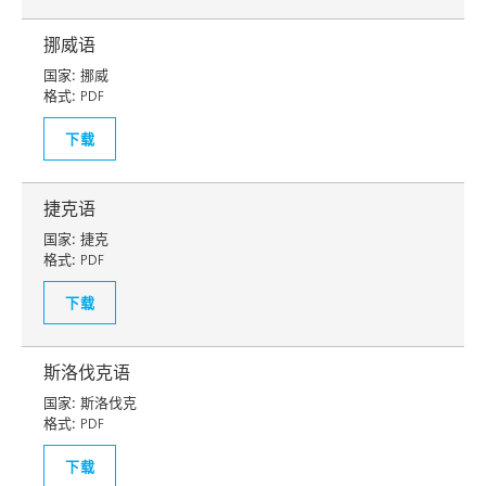
挪威语
国家:
挪威
格式:
PDF
下载
捷克语
国家:
捷克
格式:
PDF
下载
斯洛伐克语
国家:
斯洛伐克
格式:
PDF
下载