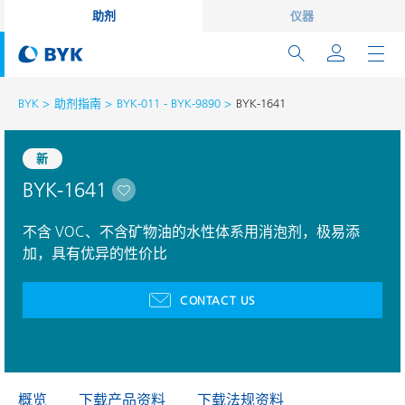
助剂
仪器
BYK
助剂指南
BYK-011 - BYK-9890
BYK-1641
新
BYK-1641
不含 VOC、不含矿物油的水性体系用消泡剂，极易添
加，具有优异的性价比
CONTACT US
概览
下载产品资料
下载法规资料