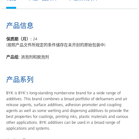
产品信息
保质期（月）:
24
(按照产品文件所规定的条件储存在未开封的原始包装中)
产品组:
消泡剂和脱泡剂
产品系列
BYK is BYK's long-standing number-one brand for a wide range of
additives. This brand combines a broad portfolio of defoamers and air
release agents, surface additives, adhesion promoter and coupling
agents as well as some wetting and dispersing additives to provide the
best properties for coatings, printing inks, plastic materials and various
other applications. BYK additives can be used in a broad range of
applications and systems.