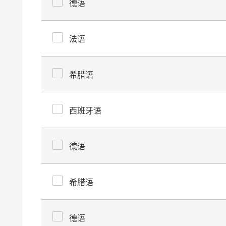
德语
法语
希腊语
西班牙语
德语
希腊语
德语