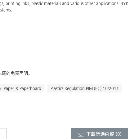
gs, printing inks, plastic materials and various other applications. BYK
ystems.
末尾的免责声明。
 Paper & Paperboard
Plastics Regulation PIM (EC) 10/2011
下载所选内容 (
0
)