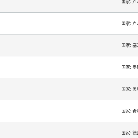
国家:
卢
国家:
卢
国家:
塞
国家:
墨
国家:
奥
国家:
希
国家:
德