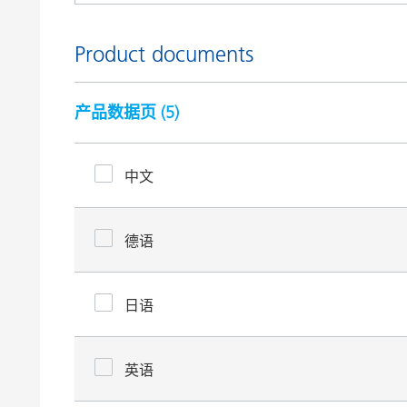
Product documents
产品数据页 (
5
)
中文
德语
日语
英语