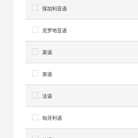
保加利亚语
克罗地亚语
英语
英语
法语
匈牙利语