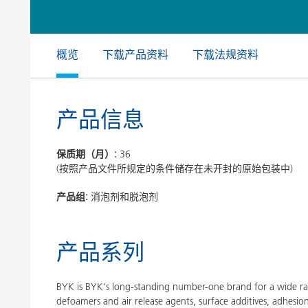
膨润土催化剂
家居，工
卷材涂料
概览
下载产品资料
下载法规资料
产品信息
保质期（月）:
36
(按照产品文件所规定的条件储存在未开封的原始包装中)
产品组:
消泡剂和脱泡剂
产品系列
BYK is BYK's long-standing number-one brand for a wide ran
defoamers and air release agents, surface additives, adhesi