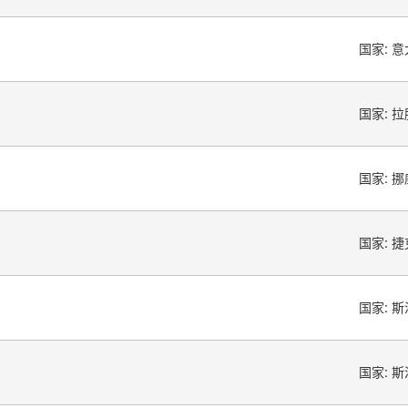
国家:
意
国家:
拉
国家:
挪
国家:
捷
国家:
斯
国家:
斯