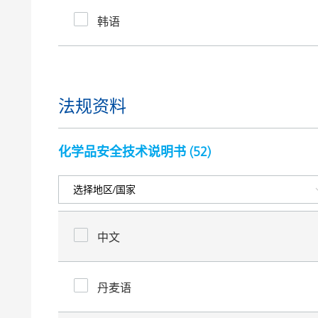
韩语
法规资料
化学品安全技术说明书 (
52
)
中文
丹麦语