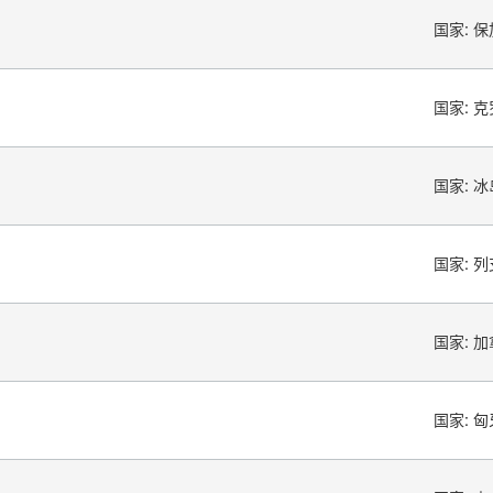
国家:
保
国家:
克
国家:
冰
国家:
列
国家:
加
国家:
匈