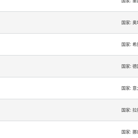
国家:
墨
国家:
奥
国家:
希
国家:
德
国家:
意
国家:
拉
国家:
挪