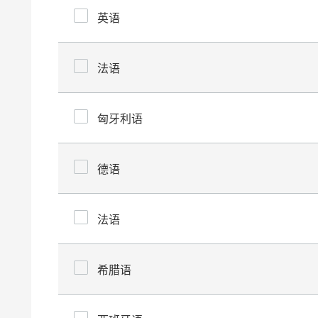
英语
法语
匈牙利语
德语
法语
希腊语