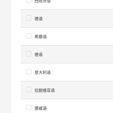
西班牙语
德语
希腊语
德语
意大利语
拉脱维亚语
挪威语