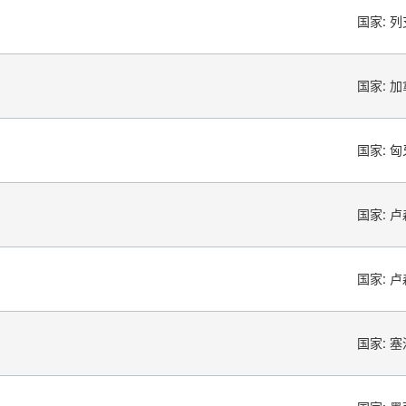
国家:
列
国家:
加
国家:
匈
国家:
卢
国家:
卢
国家:
塞