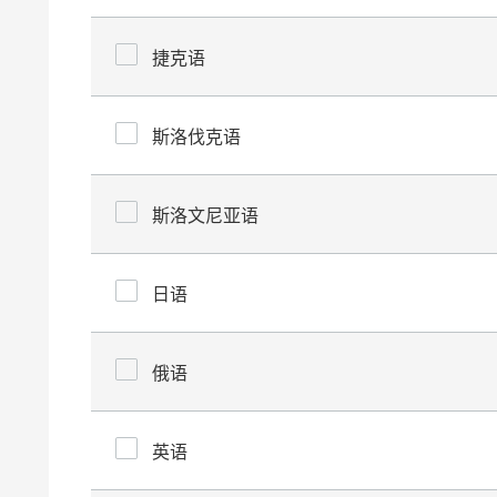
捷克语
斯洛伐克语
斯洛文尼亚语
日语
俄语
英语