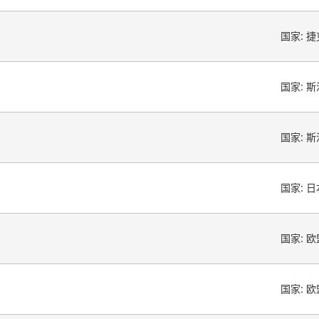
国家:
捷
国家:
斯
国家:
斯
国家:
日
国家:
欧
国家:
欧