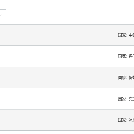
国家:
中
国家:
丹
国家:
保
国家:
克
国家:
冰