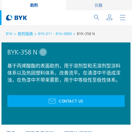
助剂
仪器
BYK
助剂指南
BYK-011 - BYK-9890
BYK-358 N
BYK-358 N
基于丙烯酸酯的表面助剂，用于溶剂型和无溶剂型涂料
体系以及热固塑料体系，改善流平。在清漆中不造成浑
浊，在色漆中不带来雾影，用于中等极性至极性体系。
CONTACT US