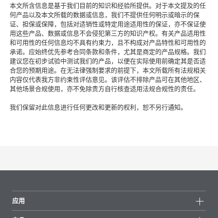
本文所含信息是基于我们目前的知识和经验所提供。对于本文提及的任
何产品以及本文所载的数据或信息，我们不提供任何明示或暗示的保
证、担保或保障，包括对适销性或特定用途适用性的保证，亦不保证使
用这些产品、数据或信息不会侵犯第三方的知识产权。有关产品适用性
和可用性的任何信息均不具有约束力，且不构成对产品特性和可用性的
承诺。应始终优先参考合同条款和条件，尤其是商定的产品规格。我们
建议您在初步试验中测试我们的产品，以便在实际使用前确定其是否适
合您的预期用途。在无法律强制要求的前提下，本文所载所有法规相关
内容仅代表我方非约束性评估意见。该评估不排除产品可在其他地区、
其他场景合规使用，亦不免除贵方自行核查适用法规合规性的责任。
我们保留对此信息进行任何更改和更新的权利，恕不另行通知。
应用