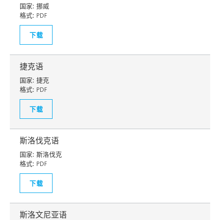
国家:
挪威
格式:
PDF
下载
捷克语
国家:
捷克
格式:
PDF
下载
斯洛伐克语
国家:
斯洛伐克
格式:
PDF
下载
斯洛文尼亚语