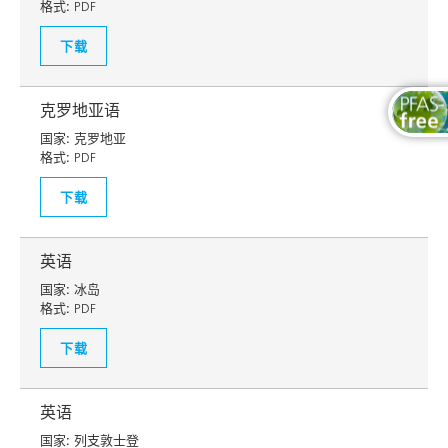
格式:
PDF
下载
克罗地亚语
国家:
克罗地亚
格式:
PDF
下载
英语
国家:
冰岛
格式:
PDF
下载
英语
国家:
列支敦士登