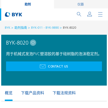
助剂
仪器
BYK
助剂指南
BYK-011 - BYK-9890
BYK-8020
BYK-8020
用于机械式发泡PVC塑溶胶的基于硅树脂的泡沫稳定剂。
CONTACT US
概览
下载产品资料
下载法规资料