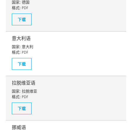
国家:
德国
格式:
PDF
下载
意大利语
国家:
意大利
格式:
PDF
下载
拉脱维亚语
国家:
拉脱维亚
格式:
PDF
下载
挪威语