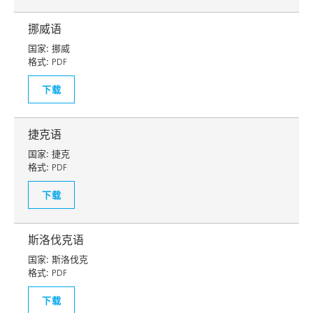
挪威语
国家:
挪威
格式:
PDF
下载
捷克语
国家:
捷克
格式:
PDF
下载
斯洛伐克语
国家:
斯洛伐克
格式:
PDF
下载