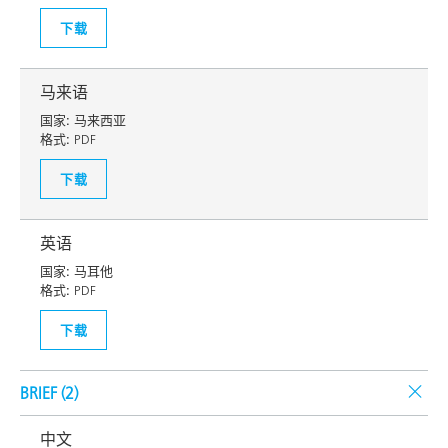
下载
马来语
国家:
马来西亚
格式:
PDF
下载
英语
国家:
马耳他
格式:
PDF
下载
BRIEF (
2
)
中文