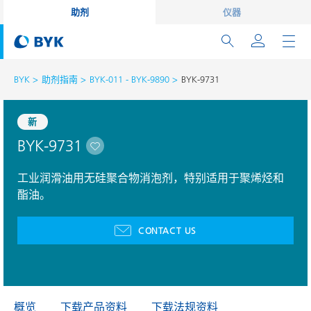
助剂
仪器
BYK
助剂指南
BYK-011 - BYK-9890
BYK-9731
新
BYK-9731
工业润滑油用无硅聚合物消泡剂，特别适用于聚烯烃和
酯油。
CONTACT US
概览
下载产品资料
下载法规资料