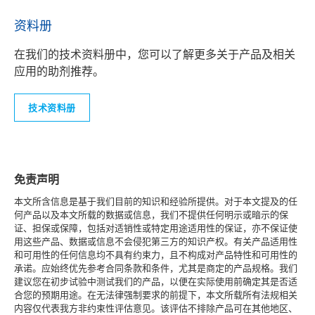
资料册
在我们的技术资料册中，您可以了解更多关于产品及相关
应用的助剂推荐。
技术资料册
免责声明
本文所含信息是基于我们目前的知识和经验所提供。对于本文提及的任
何产品以及本文所载的数据或信息，我们不提供任何明示或暗示的保
证、担保或保障，包括对适销性或特定用途适用性的保证，亦不保证使
用这些产品、数据或信息不会侵犯第三方的知识产权。有关产品适用性
和可用性的任何信息均不具有约束力，且不构成对产品特性和可用性的
承诺。应始终优先参考合同条款和条件，尤其是商定的产品规格。我们
建议您在初步试验中测试我们的产品，以便在实际使用前确定其是否适
合您的预期用途。在无法律强制要求的前提下，本文所载所有法规相关
内容仅代表我方非约束性评估意见。该评估不排除产品可在其他地区、