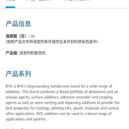
产品信息
保质期（月）:
36
(按照产品文件所规定的条件储存在未开封的原始包装中)
产品组:
消泡剂和脱泡剂
产品系列
BYK is BYK's long-standing number-one brand for a wide range of
additives. This brand combines a broad portfolio of defoamers and air
release agents, surface additives, adhesion promoter and coupling
agents as well as some wetting and dispersing additives to provide the
best properties for coatings, printing inks, plastic materials and various
other applications. BYK additives can be used in a broad range of
applications and systems.