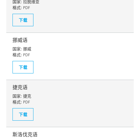
国家:
拉脱维亚
格式:
PDF
下载
挪威语
国家:
挪威
格式:
PDF
下载
捷克语
国家:
捷克
格式:
PDF
下载
斯洛伐克语