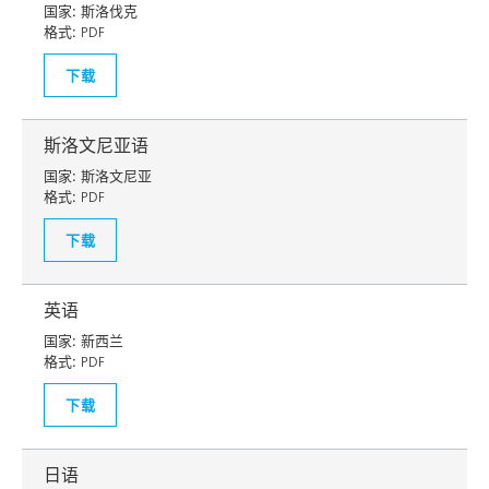
国家:
斯洛伐克
格式:
PDF
下载
斯洛文尼亚语
国家:
斯洛文尼亚
格式:
PDF
下载
英语
国家:
新西兰
格式:
PDF
下载
日语