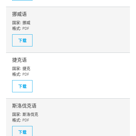
挪威语
国家:
挪威
格式:
PDF
下载
捷克语
国家:
捷克
格式:
PDF
下载
斯洛伐克语
国家:
斯洛伐克
格式:
PDF
下载