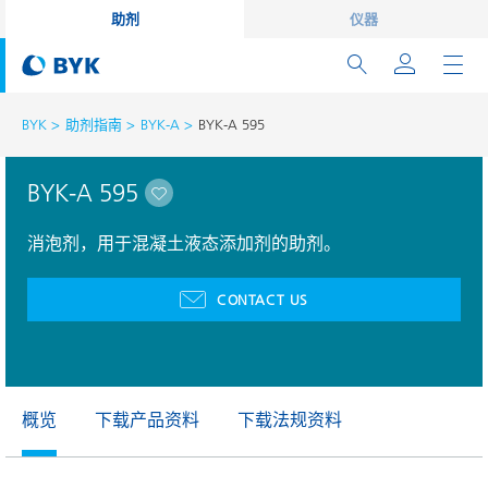
助剂
仪器
BYK
助剂指南
BYK-A
BYK-A 595
BYK-A 595
消泡剂，用于混凝土液态添加剂的助剂。
CONTACT US
概览
下载产品资料
下载法规资料