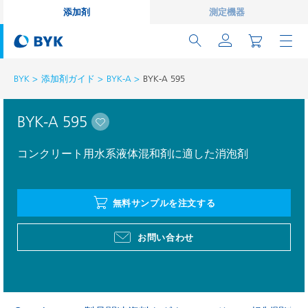
添加剤
測定機器
BYK
添加剤ガイド
BYK-A
BYK-A 595
BYK-A 595
コンクリート用水系液体混和剤に適した消泡剤
無料サンプルを注文する
お問い合わせ