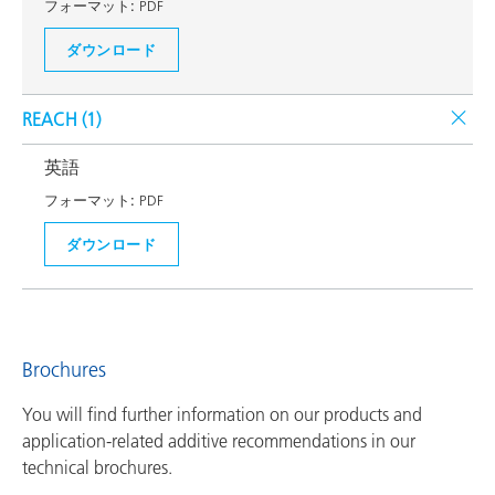
フォーマット:
PDF
ダウンロード
REACH (
1
)
英語
フォーマット:
PDF
ダウンロード
Brochures
You will find further information on our products and
application-related additive recommendations in our
technical brochures.