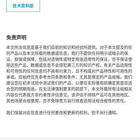
技术资料册
免责声明
本文所含信息是基于我们目前的知识和经验所提供。对于本文提及的任
何产品以及本文所载的数据或信息，我们不提供任何明示或暗示的保
证、担保或保障，包括对适销性或特定用途适用性的保证，亦不保证使
用这些产品、数据或信息不会侵犯第三方的知识产权。有关产品适用性
和可用性的任何信息均不具有约束力，且不构成对产品特性和可用性的
承诺。应始终优先参考合同条款和条件，尤其是商定的产品规格。我们
建议您在初步试验中测试我们的产品，以便在实际使用前确定其是否适
合您的预期用途。在无法律强制要求的前提下，本文所载所有法规相关
内容仅代表我方非约束性评估意见。该评估不排除产品可在其他地区、
其他场景合规使用，亦不免除贵方自行核查适用法规合规性的责任。
我们保留对此信息进行任何更改和更新的权利，恕不另行通知。