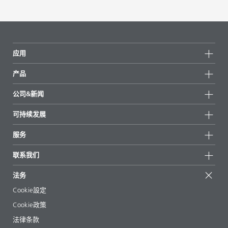
应用
产品
产品组
公司&新闻
所有产品
公司信息
可持续发展
重点推荐
新闻
可持续发展
服务
新闻和媒体
可持续产品
有问必答
地区和分销商
联系我们
成功案例
起始配方
展会和活动
联系我们
EcoVadis
法务
文章
管理层
BYKinside
认证
Cookie設定
电子书
职业生涯
Cookie政策
法规事务
法律条款
助剂指南 App