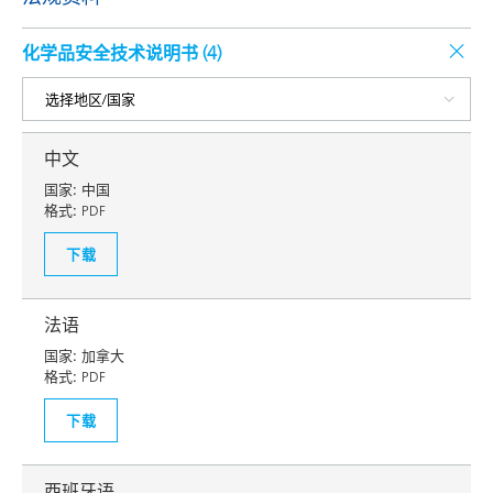
化学品安全技术说明书 (
4
)
中文
国家:
中国
格式:
PDF
下载
法语
国家:
加拿大
格式:
PDF
下载
西班牙语