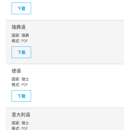
下载
瑞典语
国家:
瑞典
格式:
PDF
下载
德语
国家:
瑞士
格式:
PDF
下载
意大利语
国家:
瑞士
格式:
PDF