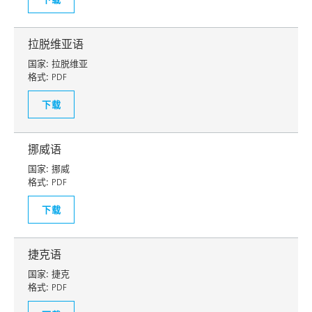
拉脱维亚语
国家:
拉脱维亚
格式:
PDF
下载
挪威语
国家:
挪威
格式:
PDF
下载
捷克语
国家:
捷克
格式:
PDF