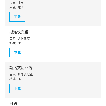
国家:
捷克
格式:
PDF
下载
斯洛伐克语
国家:
斯洛伐克
格式:
PDF
下载
斯洛文尼亚语
国家:
斯洛文尼亚
格式:
PDF
下载
日语