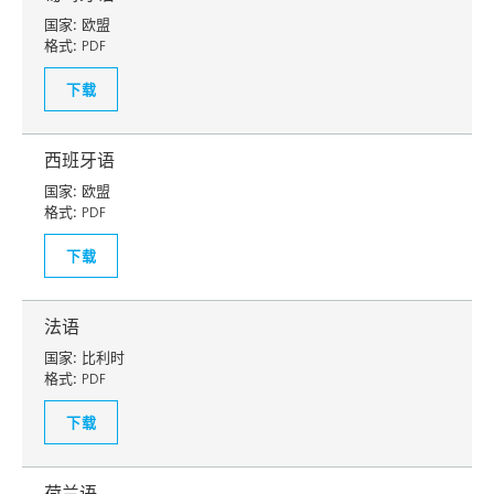
国家:
欧盟
格式:
PDF
下载
西班牙语
国家:
欧盟
格式:
PDF
下载
法语
国家:
比利时
格式:
PDF
下载
荷兰语