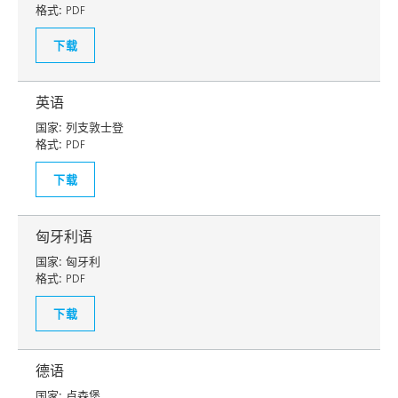
格式:
PDF
下载
英语
国家:
列支敦士登
格式:
PDF
下载
匈牙利语
国家:
匈牙利
格式:
PDF
下载
德语
国家:
卢森堡