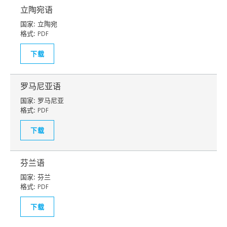
立陶宛语
国家:
立陶宛
格式:
PDF
下载
罗马尼亚语
国家:
罗马尼亚
格式:
PDF
下载
芬兰语
国家:
芬兰
格式:
PDF
下载