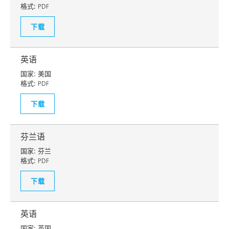
格式:
PDF
下载
英语
国家:
美国
格式:
PDF
下载
芬兰语
国家:
芬兰
格式:
PDF
下载
英语
国家:
英国