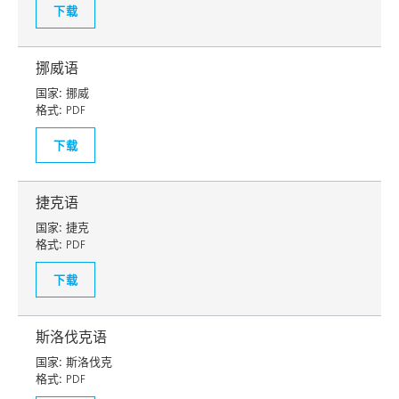
下载
挪威语
国家:
挪威
格式:
PDF
下载
捷克语
国家:
捷克
格式:
PDF
下载
斯洛伐克语
国家:
斯洛伐克
格式:
PDF