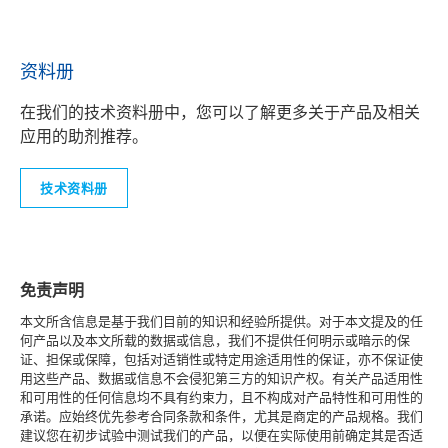
资料册
在我们的技术资料册中，您可以了解更多关于产品及相关
应用的助剂推荐。
技术资料册
免责声明
本文所含信息是基于我们目前的知识和经验所提供。对于本文提及的任
何产品以及本文所载的数据或信息，我们不提供任何明示或暗示的保
证、担保或保障，包括对适销性或特定用途适用性的保证，亦不保证使
用这些产品、数据或信息不会侵犯第三方的知识产权。有关产品适用性
和可用性的任何信息均不具有约束力，且不构成对产品特性和可用性的
承诺。应始终优先参考合同条款和条件，尤其是商定的产品规格。我们
建议您在初步试验中测试我们的产品，以便在实际使用前确定其是否适