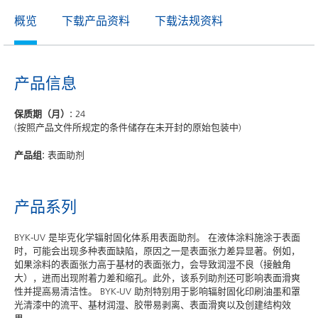
概览
下载产品资料
下载法规资料
产品信息
保质期（月）:
24
(按照产品文件所规定的条件储存在未开封的原始包装中)
产品组:
表面助剂
产品系列
BYK-UV 是毕克化学辐射固化体系用表面助剂。 在液体涂料施涂于表面
时，可能会出现多种表面缺陷，原因之一是表面张力差异显著。例如，
如果涂料的表面张力高于基材的表面张力，会导致润湿不良（接触角
大），进而出现附着力差和缩孔。此外，该系列助剂还可影响表面滑爽
性并提高易清洁性。 BYK-UV 助剂特别用于影响辐射固化印刷油墨和罩
光清漆中的流平、基材润湿、胶带易剥离、表面滑爽以及创建结构效