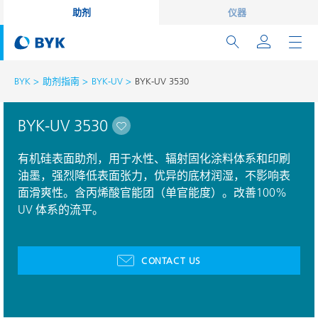
助剂
仪器
BYK
助剂指南
BYK-UV
BYK-UV 3530
BYK-UV 3530
有机硅表面助剂，用于水性、辐射固化涂料体系和印刷
油墨，强烈降低表面张力，优异的底材润湿，不影响表
面滑爽性。含丙烯酸官能团（单官能度）。改善100%
UV 体系的流平。
CONTACT US