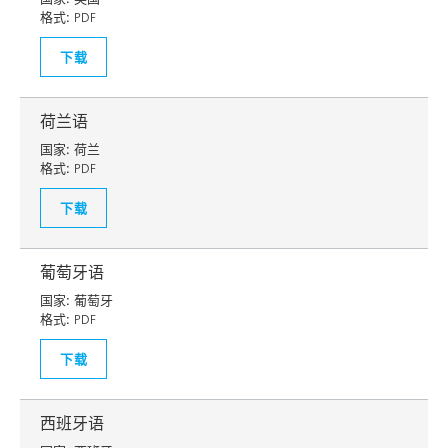
格式:
PDF
下载
荷兰语
国家:
荷兰
格式:
PDF
下载
葡萄牙语
国家:
葡萄牙
格式:
PDF
下载
西班牙语