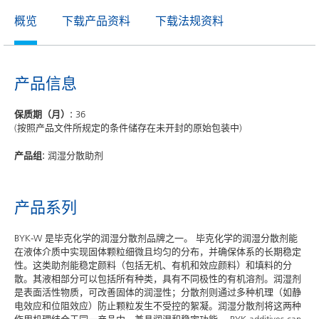
概览
下载产品资料
下载法规资料
产品信息
保质期（月）:
36
(按照产品文件所规定的条件储存在未开封的原始包装中)
产品组:
润湿分散助剂
产品系列
BYK-W 是毕克化学的润湿分散剂品牌之一。 毕克化学的润湿分散剂能
在液体介质中实现固体颗粒细微且均匀的分布，并确保体系的长期稳定
性。这类助剂能稳定颜料（包括无机、有机和效应颜料）和填料的分
散。其液相部分可以包括所有种类，具有不同极性的有机溶剂。润湿剂
是表面活性物质，可改善固体的润湿性；分散剂则通过多种机理（如静
电效应和位阻效应）防止颗粒发生不受控的絮凝。润湿分散剂将这两种