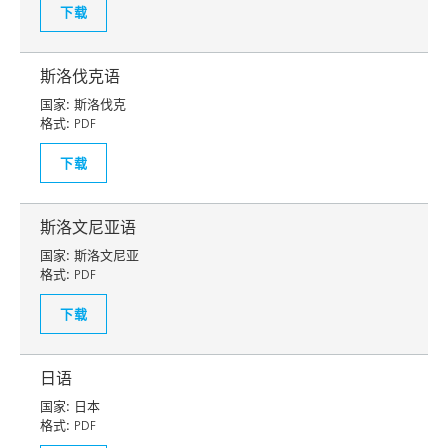
下载
斯洛伐克语
国家:
斯洛伐克
格式:
PDF
下载
斯洛文尼亚语
国家:
斯洛文尼亚
格式:
PDF
下载
日语
国家:
日本
格式:
PDF