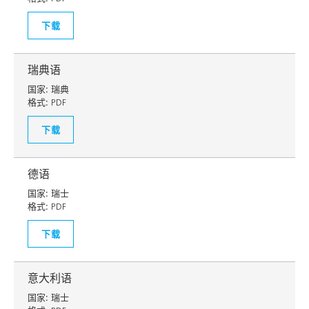
下载
瑞典语
国家:
瑞典
格式:
PDF
下载
德语
国家:
瑞士
格式:
PDF
下载
意大利语
国家:
瑞士