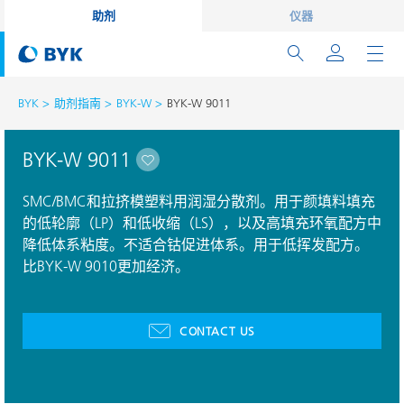
助剂
仪器
BYK
助剂指南
BYK-W
BYK-W 9011
BYK-W 9011
SMC/BMC和拉挤模塑料用润湿分散剂。用于颜填料填充
的低轮廓（LP）和低收缩（LS），以及高填充环氧配方中
降低体系粘度。不适合钴促进体系。用于低挥发配方。
比BYK-W 9010更加经济。
CONTACT US