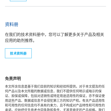
资料册
在我们的技术资料册中，您可以了解更多关于产品及相关
应用的助剂推荐。
技术资料册
免责声明
本文所含信息是基于我们目前的知识和经验所提供。对于本文提及的任
何产品以及本文所载的数据或信息，我们不提供任何明示或暗示的保
证、担保或保障，包括对适销性或特定用途适用性的保证，亦不保证使
用这些产品、数据或信息不会侵犯第三方的知识产权。有关产品适用性
和可用性的任何信息均不具有约束力，且不构成对产品特性和可用性的
承诺。应始终优先参考合同条款和条件，尤其是商定的产品规格。我们