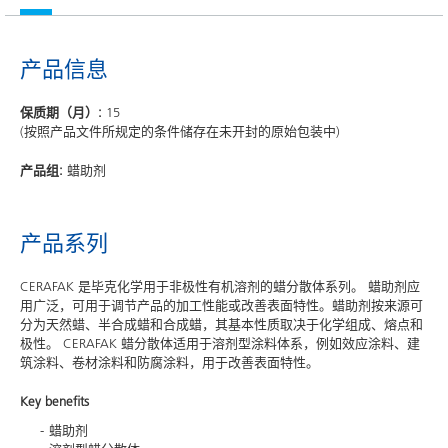
产品信息
保质期（月）:
15
(按照产品文件所规定的条件储存在未开封的原始包装中)
产品组:
蜡助剂
产品系列
CERAFAK 是毕克化学用于非极性有机溶剂的蜡分散体系列。 蜡助剂应
用广泛，可用于调节产品的加工性能或改善表面特性。蜡助剂按来源可
分为天然蜡、半合成蜡和合成蜡，其基本性质取决于化学组成、熔点和
极性。 CERAFAK 蜡分散体适用于溶剂型涂料体系，例如效应涂料、建
筑涂料、卷材涂料和防腐涂料，用于改善表面特性。
Key benefits
蜡助剂