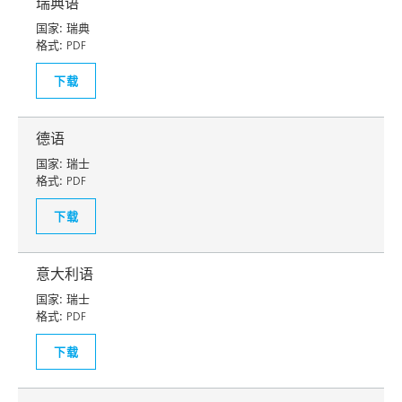
瑞典语
国家:
瑞典
格式:
PDF
下载
德语
国家:
瑞士
格式:
PDF
下载
意大利语
国家:
瑞士
格式:
PDF
下载