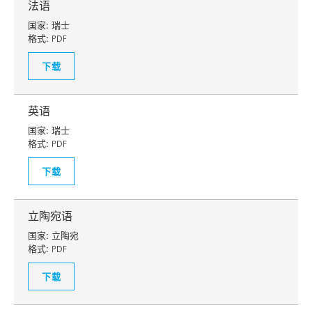
法语
国家:
瑞士
格式:
PDF
下载
英语
国家:
瑞士
格式:
PDF
下载
立陶宛语
国家:
立陶宛
格式:
PDF
下载