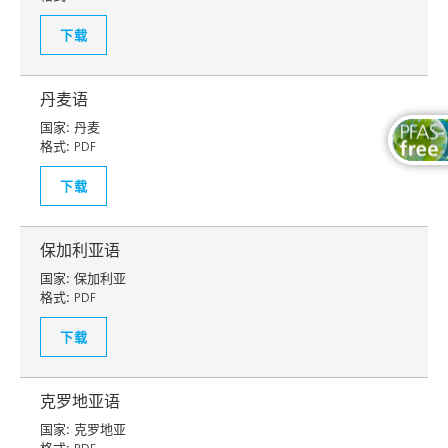
下载
丹麦语
国家:
丹麦
格式:
PDF
下载
保加利亚语
国家:
保加利亚
格式:
PDF
下载
克罗地亚语
国家:
克罗地亚