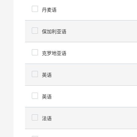
丹麦语
保加利亚语
克罗地亚语
英语
英语
法语