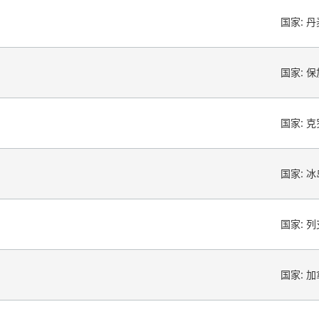
国家:
丹
国家:
保
国家:
克
国家:
冰
国家:
列
国家:
加