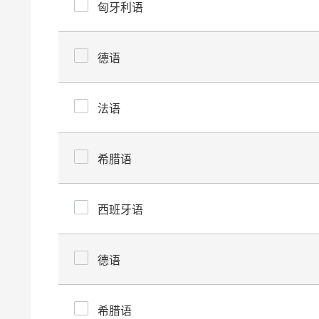
匈牙利语
德语
法语
希腊语
西班牙语
德语
希腊语