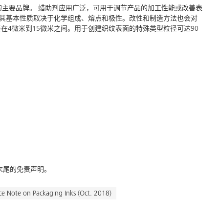
合物的主要品牌。 蜡助剂应用广泛，可用于调节产品的加工性能或改善表
其基本性质取决于化学组成、熔点和极性。改性和制造方法也会对
在4微米到15微米之间。用于创建织纹表面的特殊类型粒径可达90
末尾的免责声明。
ce Note on Packaging Inks (Oct. 2018)