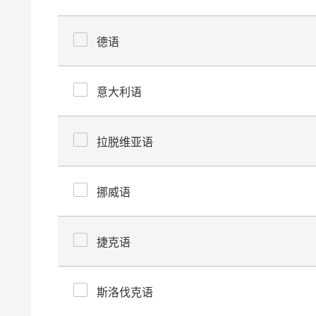
德语
意大利语
拉脱维亚语
挪威语
捷克语
斯洛伐克语