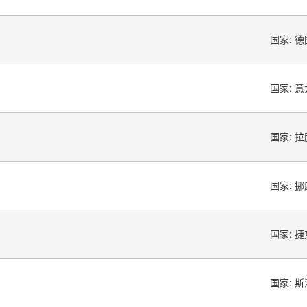
国家:
德
国家:
意
国家:
拉
国家:
挪
国家:
捷
国家:
斯