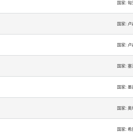
国家:
匈
国家:
卢
国家:
卢
国家:
塞
国家:
墨
国家:
奥
国家:
希