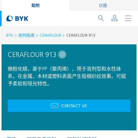
助剂
仪器
BYK
助剂指南
CERAFLOUR
CERAFLOUR 913
CERAFLOUR 913
微粉化蜡，基于PP（聚丙烯），用于溶剂型和水性体
系，在金属、木材或塑料表面产生极细织纹效果。可赋
予柔软和哑光特性。
CONTACT US