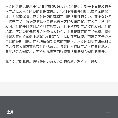
本文所含信息是基于我们目前的知识和经验所提供。对于本文提及的任
何产品以及本文所载的数据或信息，我们不提供任何明示或暗示的保
证、担保或保障，包括对适销性或特定用途适用性的保证，亦不保证使
用这些产品、数据或信息不会侵犯第三方的知识产权。有关产品适用性
和可用性的任何信息均不具有约束力，且不构成对产品特性和可用性的
承诺。应始终优先参考合同条款和条件，尤其是商定的产品规格。我们
建议您在初步试验中测试我们的产品，以便在实际使用前确定其是否适
合您的预期用途。在无法律强制要求的前提下，本文所载所有法规相关
内容仅代表我方非约束性评估意见。该评估不排除产品可在其他地区、
其他场景合规使用，亦不免除贵方自行核查适用法规合规性的责任。
我们保留对此信息进行任何更改和更新的权利，恕不另行通知。
应用