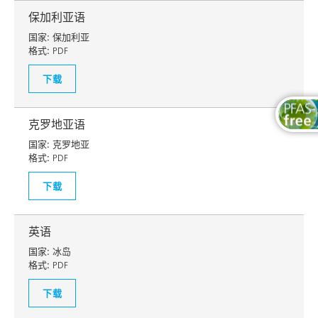
保加利亚语
国家:
保加利亚
格式:
PDF
下载
克罗地亚语
国家:
克罗地亚
格式:
PDF
下载
英语
国家:
冰岛
格式:
PDF
下载