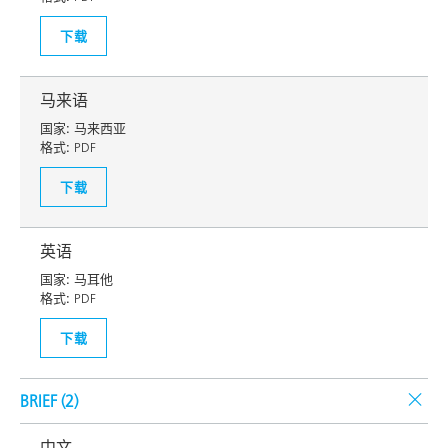
下载
马来语
国家:
马来西亚
格式:
PDF
下载
英语
国家:
马耳他
格式:
PDF
下载
BRIEF (
2
)
中文