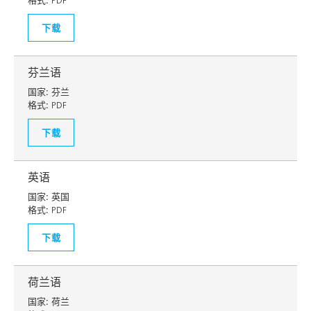
格式:
PDF
下载
芬兰语
国家:
芬兰
格式:
PDF
下载
英语
国家:
英国
格式:
PDF
下载
荷兰语
国家:
荷兰