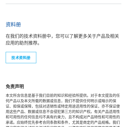
资料册
在我们的技术资料册中，您可以了解更多关于产品及相关
应用的助剂推荐。
技术资料册
免责声明
本文所含信息是基于我们目前的知识和经验所提供。对于本文提及的任
何产品以及本文所载的数据或信息，我们不提供任何明示或暗示的保
证、担保或保障，包括对适销性或特定用途适用性的保证，亦不保证使
用这些产品、数据或信息不会侵犯第三方的知识产权。有关产品适用性
和可用性的任何信息均不具有约束力，且不构成对产品特性和可用性的
承诺。应始终优先参考合同条款和条件，尤其是商定的产品规格。我们