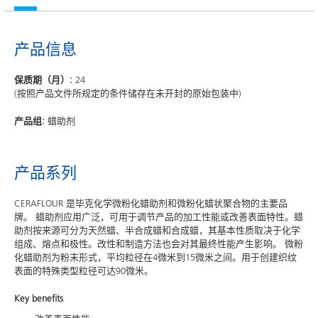
产品信息
保质期（月）:
24
(按照产品文件所规定的条件储存在未开封的原始包装中)
产品组:
蜡助剂
产品系列
CERAFLOUR 是毕克化学微粉化蜡助剂和微粉化蜡状聚合物的主要品
牌。 蜡助剂应用广泛，可用于调节产品的加工性能或改善表面特性。蜡
助剂按来源可分为天然蜡、半合成蜡和合成蜡，其基本性质取决于化学
组成、熔点和极性。改性和制造方法也会对其最终性能产生影响。 微粉
化蜡助剂为粉末形式，平均粒径在4微米到15微米之间。用于创建织纹
表面的特殊类型粒径可达90微米。
Key benefits