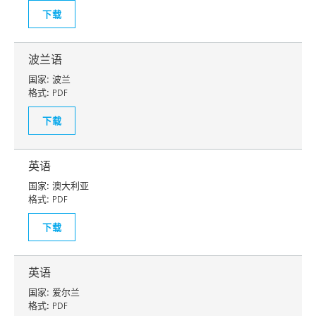
下载
波兰语
国家:
波兰
格式:
PDF
下载
英语
国家:
澳大利亚
格式:
PDF
下载
英语
国家:
爱尔兰
格式:
PDF