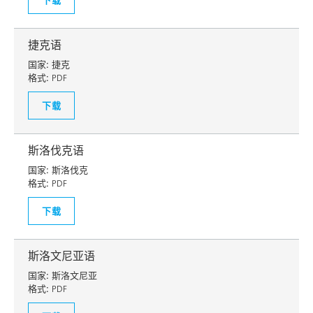
捷克语
国家:
捷克
格式:
PDF
下载
斯洛伐克语
国家:
斯洛伐克
格式:
PDF
下载
斯洛文尼亚语
国家:
斯洛文尼亚
格式:
PDF