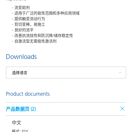
流变助剂
适用于广泛的极性范围和多种应用领域
提供触变流动行为
剪切变稀，易施工
良好的流平
改善抗流挂性和防沉降/储存稳定性
自激活型无需极性激活剂
Downloads
Product documents
产品数据页 (
2
)
中文
格式:
PDF