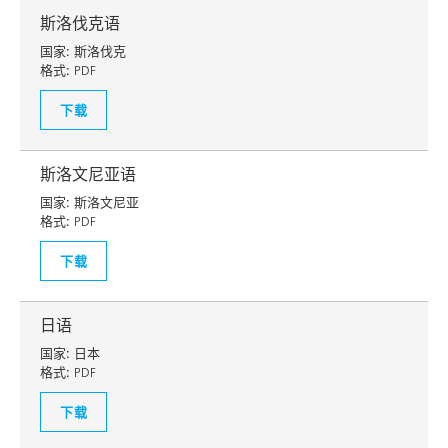
斯洛伐克语
国家:
斯洛伐克
格式:
PDF
下载
斯洛文尼亚语
国家:
斯洛文尼亚
格式:
PDF
下载
日语
国家:
日本
格式:
PDF
下载