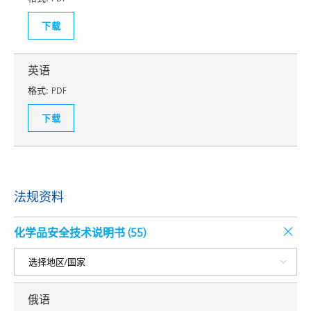
下载
英语
格式:
PDF
下载
法规资料
化学品安全技术说明书 (
55
)
俄语