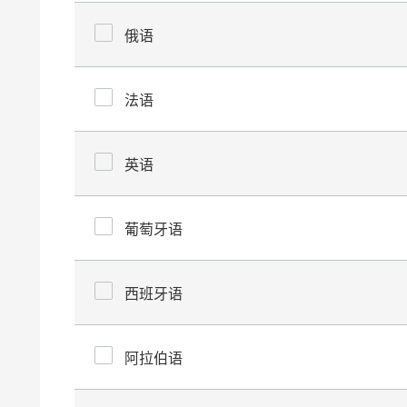
俄语
法语
英语
葡萄牙语
西班牙语
阿拉伯语