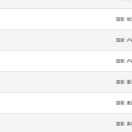
国家:
匈
国家:
卢
国家:
卢
国家:
塞
国家:
墨
国家:
奥