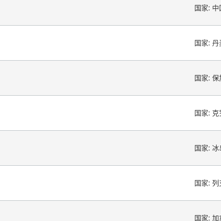
国家:
中
国家:
丹
国家:
保
国家:
克
国家:
冰
国家:
列
国家:
加