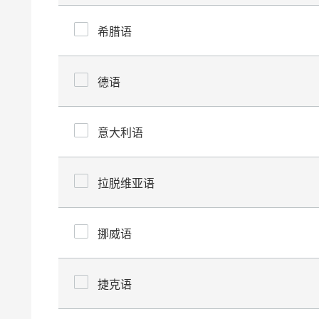
希腊语
德语
意大利语
拉脱维亚语
挪威语
捷克语