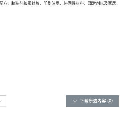
建筑配方、胶粘剂和密封胶、印刷油墨、热固性材料、润滑剂以及家居、
下载所选内容 (
0
)