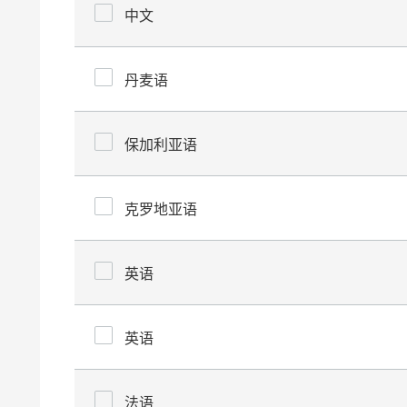
中文
丹麦语
保加利亚语
克罗地亚语
英语
英语
法语