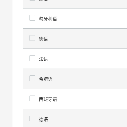
匈牙利语
德语
法语
希腊语
西班牙语
德语