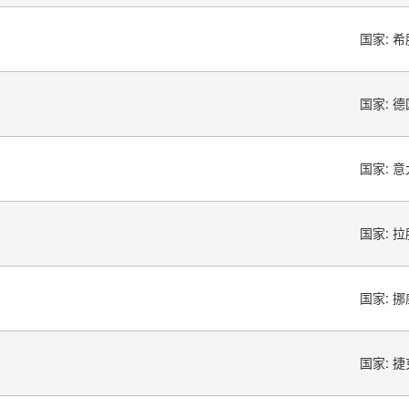
国家:
希
国家:
德
国家:
意
国家:
拉
国家:
挪
国家:
捷