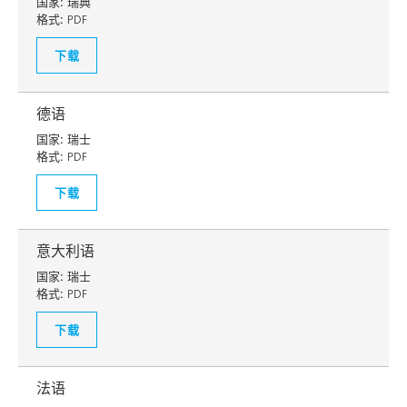
国家:
瑞典
格式:
PDF
下载
德语
国家:
瑞士
格式:
PDF
下载
意大利语
国家:
瑞士
格式:
PDF
下载
法语