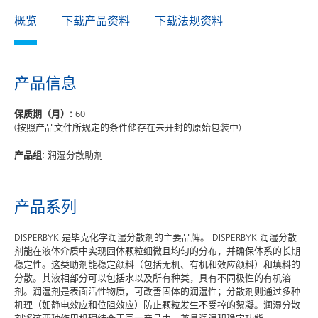
概览
下载产品资料
下载法规资料
产品信息
保质期（月）:
60
(按照产品文件所规定的条件储存在未开封的原始包装中)
产品组:
润湿分散助剂
产品系列
DISPERBYK 是毕克化学润湿分散剂的主要品牌。 DISPERBYK 润湿分散
剂能在液体介质中实现固体颗粒细微且均匀的分布，并确保体系的长期
稳定性。这类助剂能稳定颜料（包括无机、有机和效应颜料）和填料的
分散。其液相部分可以包括水以及所有种类，具有不同极性的有机溶
剂。润湿剂是表面活性物质，可改善固体的润湿性；分散剂则通过多种
机理（如静电效应和位阻效应）防止颗粒发生不受控的絮凝。润湿分散