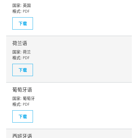
国家:
英国
格式:
PDF
下载
荷兰语
国家:
荷兰
格式:
PDF
下载
葡萄牙语
国家:
葡萄牙
格式:
PDF
下载
西班牙语