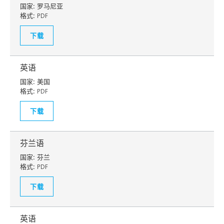
国家:
罗马尼亚
格式:
PDF
下载
英语
国家:
美国
格式:
PDF
下载
芬兰语
国家:
芬兰
格式:
PDF
下载
英语