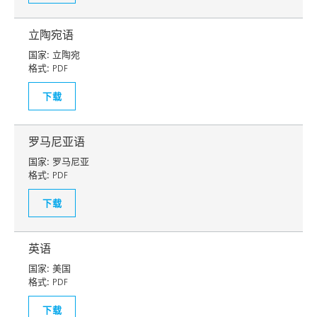
立陶宛语
国家:
立陶宛
格式:
PDF
下载
罗马尼亚语
国家:
罗马尼亚
格式:
PDF
下载
英语
国家:
美国
格式:
PDF
下载