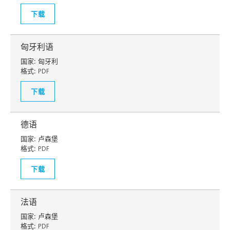
下载
匈牙利语
国家:
匈牙利
格式:
PDF
下载
德语
国家:
卢森堡
格式:
PDF
下载
法语
国家:
卢森堡
格式:
PDF