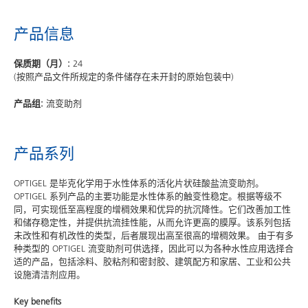
产品信息
保质期（月）:
24
(按照产品文件所规定的条件储存在未开封的原始包装中)
产品组:
流变助剂
产品系列
OPTIGEL 是毕克化学用于水性体系的活化片状硅酸盐流变助剂。
OPTIGEL 系列产品的主要功能是水性体系的触变性稳定。根据等级不
同，可实现低至高程度的增稠效果和优异的抗沉降性。它们改善加工性
和储存稳定性，并提供抗流挂性能，从而允许更高的膜厚。该系列包括
未改性和有机改性的类型，后者展现出高至很高的增稠效果。 由于有多
种类型的 OPTIGEL 流变助剂可供选择，因此可以为各种水性应用选择合
适的产品，包括涂料、胶粘剂和密封胶、建筑配方和家居、工业和公共
设施清洁剂应用。
Key benefits