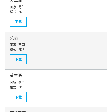
芬兰语
国家:
芬兰
格式:
PDF
下载
英语
国家:
英国
格式:
PDF
下载
荷兰语
国家:
荷兰
格式:
PDF
下载