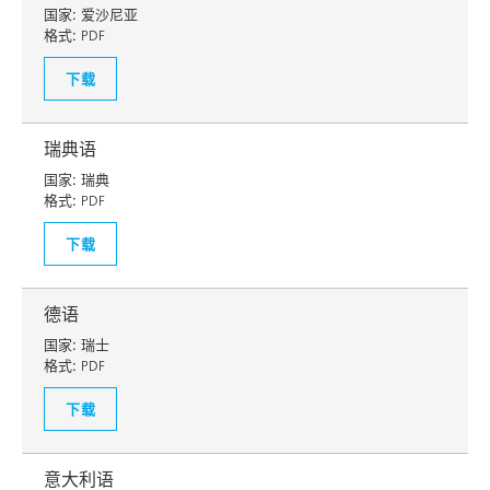
国家:
爱沙尼亚
格式:
PDF
下载
瑞典语
国家:
瑞典
格式:
PDF
下载
德语
国家:
瑞士
格式:
PDF
下载
意大利语