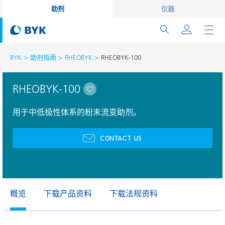
助剂
仪器
BYK
助剂指南
RHEOBYK
RHEOBYK-100
RHEOBYK-100
用于中低极性体系的粉末流变助剂。
CONTACT US
概览
下载产品资料
下载法规资料