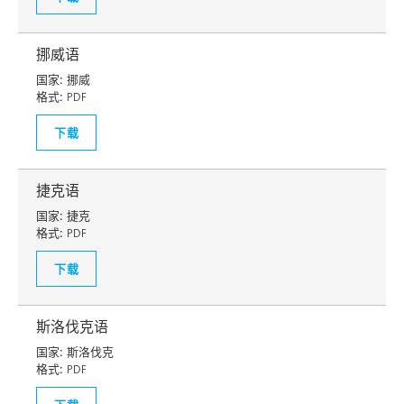
挪威语
国家:
挪威
格式:
PDF
下载
捷克语
国家:
捷克
格式:
PDF
下载
斯洛伐克语
国家:
斯洛伐克
格式:
PDF