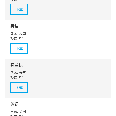
下载
英语
国家:
美国
格式:
PDF
下载
芬兰语
国家:
芬兰
格式:
PDF
下载
英语
国家:
英国