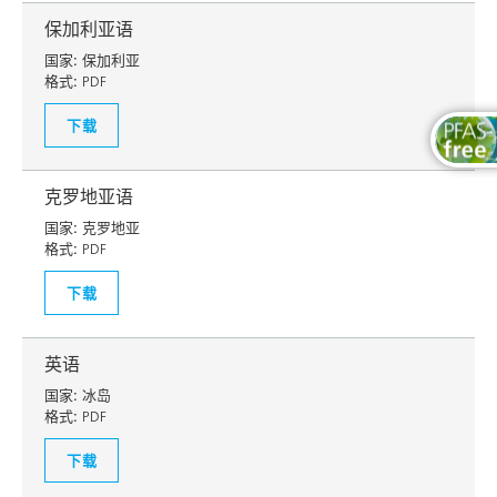
保加利亚语
国家:
保加利亚
格式:
PDF
下载
克罗地亚语
国家:
克罗地亚
格式:
PDF
下载
英语
国家:
冰岛
格式:
PDF
下载