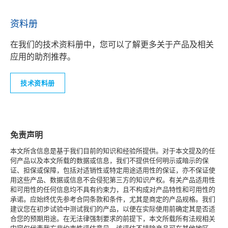
资料册
在我们的技术资料册中，您可以了解更多关于产品及相关
应用的助剂推荐。
技术资料册
免责声明
本文所含信息是基于我们目前的知识和经验所提供。对于本文提及的任
何产品以及本文所载的数据或信息，我们不提供任何明示或暗示的保
证、担保或保障，包括对适销性或特定用途适用性的保证，亦不保证使
用这些产品、数据或信息不会侵犯第三方的知识产权。有关产品适用性
和可用性的任何信息均不具有约束力，且不构成对产品特性和可用性的
承诺。应始终优先参考合同条款和条件，尤其是商定的产品规格。我们
建议您在初步试验中测试我们的产品，以便在实际使用前确定其是否适
合您的预期用途。在无法律强制要求的前提下，本文所载所有法规相关