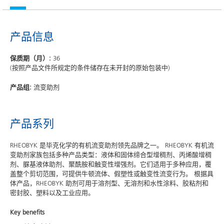
产品信息
保质期（月）:
36
(按照产品文件所规定的条件储存在未开封的原始包装中)
产品组:
流变助剂
产品系列
RHEOBYK 是毕克化学的有机流变助剂领先品牌之一。 RHEOBYK 有机流
变助剂家族包括多种产品类型：液体和固体缔合型增稠剂、丙烯酸增稠
剂、脲基液体助剂、聚酰胺和触变性增强剂。它们适用于多种应用，覆
盖整个剪切范围，可提供牛顿流体、假塑性或触变性流变行为。 根据具
体产品，RHEOBYK 助剂可用于溶剂型、无溶剂和水性涂料、胶粘剂和
密封胶、塑料以及工业应用。
Key benefits