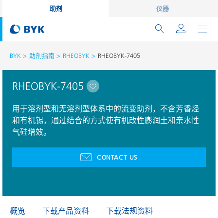
助剂
仪器
BYK
助剂指南
RHEOBYK
RHEOBYK-7405
RHEOBYK-7405
用于溶剂型和无溶剂型体系中的流变助剂，不含芳香烃
和有机锡，通过结合的方式使有机改性膨润土和亲水性
气硅增效。
CONTACT US
概览
下载产品资料
下载法规资料