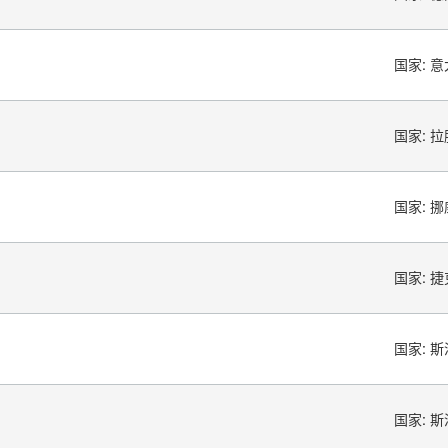
国家:
意
国家:
拉
国家:
挪
国家:
捷
国家:
斯
国家:
斯