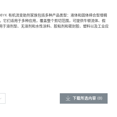
HEOBYK 有机流变助剂家族包括多种产品类型：液体和固体缔合型增稠
。它们适用于多种应用，覆盖整个剪切范围，可提供牛顿流体、假
剂可用于溶剂型、无溶剂和水性涂料、胶粘剂和密封胶、塑料以及工业应
下载所选内容 (
0
)