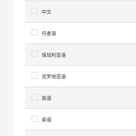
中文
丹麦语
保加利亚语
克罗地亚语
英语
英语