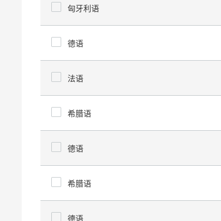
匈牙利语
德语
法语
希腊语
德语
希腊语
德语