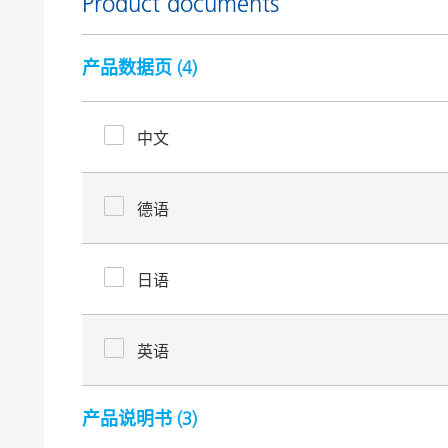
Product documents
产品数据页 (
4
)
中文
德语
日语
英语
产品说明书 (
3
)