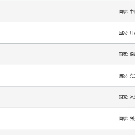
国家:
中
国家:
丹
国家:
保
国家:
克
国家:
冰
国家:
列