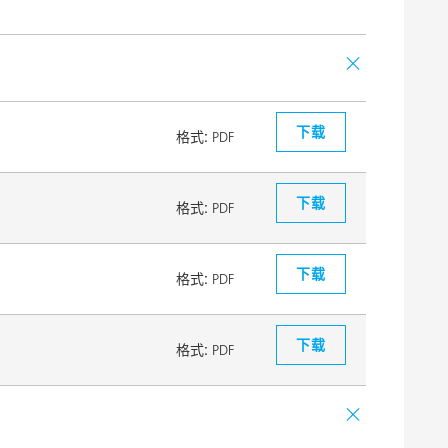
下载
格式:
PDF
下载
格式:
PDF
下载
格式:
PDF
下载
格式:
PDF