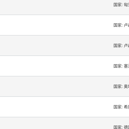
国家:
匈
国家:
卢
国家:
卢
国家:
塞
国家:
奥
国家:
希
国家:
德