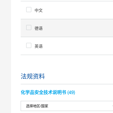
中文
德语
英语
法规资料
化学品安全技术说明书 (
49
)