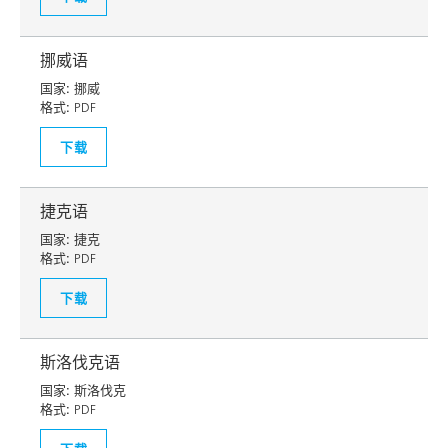
挪威语
国家:
挪威
格式:
PDF
下载
捷克语
国家:
捷克
格式:
PDF
下载
斯洛伐克语
国家:
斯洛伐克
格式:
PDF