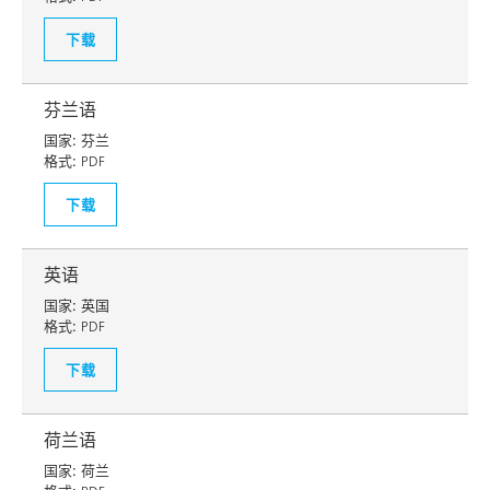
下载
芬兰语
国家:
芬兰
格式:
PDF
下载
英语
国家:
英国
格式:
PDF
下载
荷兰语
国家:
荷兰