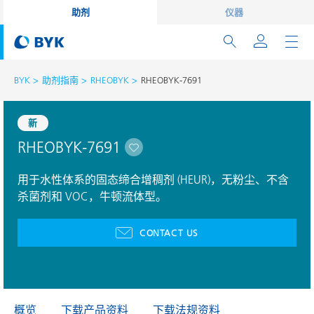
助剂
仪器
BYK
助剂指南
RHEOBYK
RHEOBYK-7691
新
RHEOBYK-7691
用于水性体系的固态缔合增稠剂 (HEUR)，无粉尘、不含
杀菌剂和 VOC，牛顿流体型。
CONTACT US
概览
下载产品资料
下载法规资料