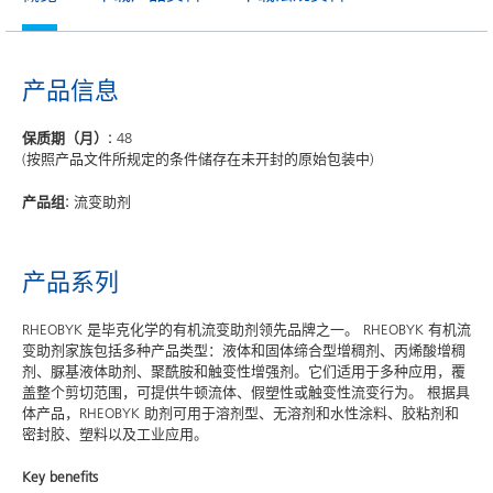
产品信息
保质期（月）:
48
(按照产品文件所规定的条件储存在未开封的原始包装中)
产品组:
流变助剂
产品系列
RHEOBYK 是毕克化学的有机流变助剂领先品牌之一。 RHEOBYK 有机流
变助剂家族包括多种产品类型：液体和固体缔合型增稠剂、丙烯酸增稠
剂、脲基液体助剂、聚酰胺和触变性增强剂。它们适用于多种应用，覆
盖整个剪切范围，可提供牛顿流体、假塑性或触变性流变行为。 根据具
体产品，RHEOBYK 助剂可用于溶剂型、无溶剂和水性涂料、胶粘剂和
密封胶、塑料以及工业应用。
Key benefits