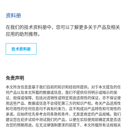
资料册
在我们的技术资料册中，您可以了解更多关于产品及相关
应用的助剂推荐。
技术资料册
免责声明
本文所含信息是基于我们目前的知识和经验所提供。对于本文提及的任
何产品以及本文所载的数据或信息，我们不提供任何明示或暗示的保
证、担保或保障，包括对适销性或特定用途适用性的保证，亦不保证使
用这些产品、数据或信息不会侵犯第三方的知识产权。有关产品适用性
和可用性的任何信息均不具有约束力，且不构成对产品特性和可用性的
承诺。应始终优先参考合同条款和条件，尤其是商定的产品规格。我们
建议您在初步试验中测试我们的产品，以便在实际使用前确定其是否适
合您的预期用途。在无法律强制要求的前提下，本文所载所有法规相关