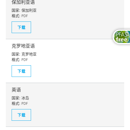
保加利亚语
国家:
保加利亚
格式:
PDF
下载
克罗地亚语
国家:
克罗地亚
格式:
PDF
下载
英语
国家:
冰岛
格式:
PDF
下载